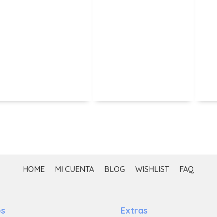
HOME
MI CUENTA
BLOG
WISHLIST
FAQ
os
Extras