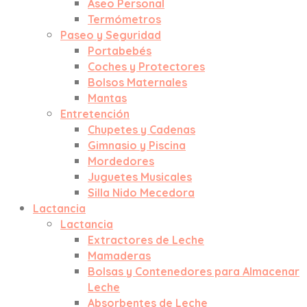
Aseo Personal
Termómetros
Paseo y Seguridad
Portabebés
Coches y Protectores
Bolsos Maternales
Mantas
Entretención
Chupetes y Cadenas
Gimnasio y Piscina
Mordedores
Juguetes Musicales
Silla Nido Mecedora
Lactancia
Lactancia
Extractores de Leche
Mamaderas
Bolsas y Contenedores para Almacenar
Leche
Absorbentes de Leche