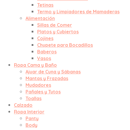
Tetinas
Termo y Limpiadores de Mamaderas
Alimentación
Sillas de Comer
Platos y Cubiertos
Cojines
Chupete para Bocadillos
Baberos
Vasos
Ropa Cama y Baño
Ajuar de Cuna y Sábanas
Mantas y Frazadas
Mudadores
Pañales y Tutos
Toallas
Calzado
Ropa Interior
Panty
Body