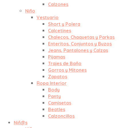
Calzones
Niño
Vestuario
Short y Polera
Calcetines
Chalecos, Chaquetas y Parkas
Enteritos, Conjuntos y Buzos
Jeans, Pantalones y Calzas
Pijamas
Trajes de Baño
Gorros y Mitones
Zapatos
Ropa Interior
Body
Panty
Camisetas
Beatles
Calzoncillos
Niñ@s