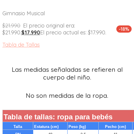
Gimnasio Musical
$
21.990
El precio original era:
-18%
$21.990.
$
17.990
El precio actual es: $17.990.
Tabla de Tallas
Las medidas señaladas se refieren al
cuerpo del niño.
No son medidas de la ropa.
Tabla de tallas: ropa para bebés
Talla
Estatura (cm)
Peso (kg)
Pecho (cm)