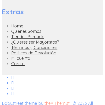
Extras
Home
Quienes Somos
Tiendas Pumucki
¿Quieres ser Mayoristas?
Términos y Condiciones
Políticas de Devolución
Mi cuenta
Carrito
Babystreet theme by
theAlThemist
| © 2026 All