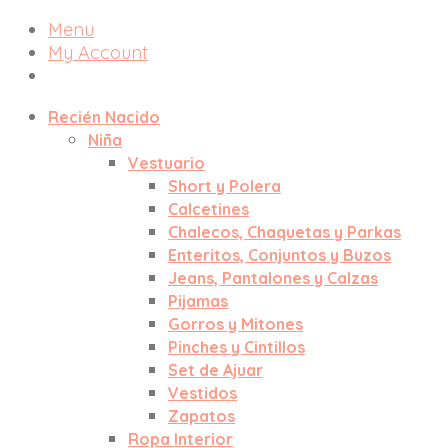
Menu
My Account
Recién Nacido
Niña
Vestuario
Short y Polera
Calcetines
Chalecos, Chaquetas y Parkas
Enteritos, Conjuntos y Buzos
Jeans, Pantalones y Calzas
Pijamas
Gorros y Mitones
Pinches y Cintillos
Set de Ajuar
Vestidos
Zapatos
Ropa Interior