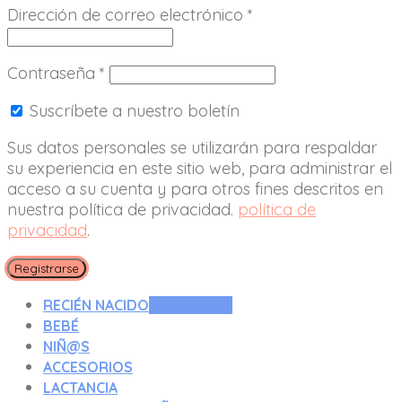
Dirección de correo electrónico
*
Contraseña
*
Suscríbete a nuestro boletín
Sus datos personales se utilizarán para respaldar
su experiencia en este sitio web, para administrar el
acceso a su cuenta y para otros fines descritos en
nuestra política de privacidad.
política de
privacidad
.
Registrarse
RECIÉN NACIDO
0 A 3 MESES
BEBÉ
NIÑ@S
ACCESORIOS
LACTANCIA