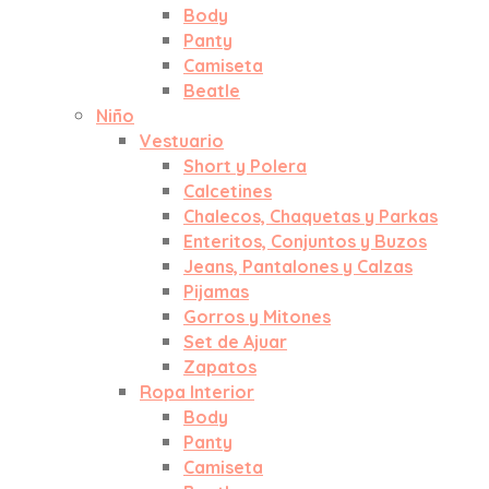
Body
Panty
Camiseta
Beatle
Niño
Vestuario
Short y Polera
Calcetines
Chalecos, Chaquetas y Parkas
Enteritos, Conjuntos y Buzos
Jeans, Pantalones y Calzas
Pijamas
Gorros y Mitones
Set de Ajuar
Zapatos
Ropa Interior
Body
Panty
Camiseta