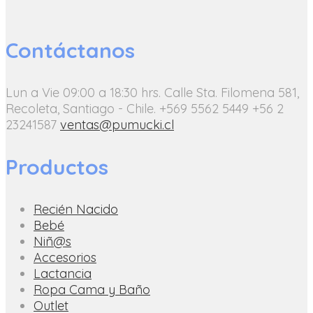
Contáctanos
Lun a Vie 09:00 a 18:30 hrs.
Calle Sta. Filomena 581,
Recoleta, Santiago - Chile.
+569 5562 5449
+56 2
23241587
ventas@pumucki.cl
Productos
Recién Nacido
Bebé
Niñ@s
Accesorios
Lactancia
Ropa Cama y Baño
Outlet