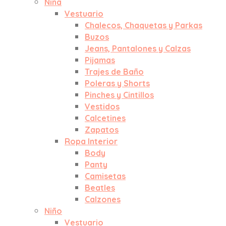
Niña
Vestuario
Chalecos, Chaquetas y Parkas
Buzos
Jeans, Pantalones y Calzas
Pijamas
Trajes de Baño
Poleras y Shorts
Pinches y Cintillos
Vestidos
Calcetines
Zapatos
Ropa Interior
Body
Panty
Camisetas
Beatles
Calzones
Niño
Vestuario