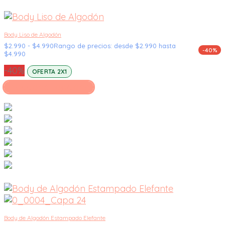
Body Liso de Algodón
$
2.990
-
$
4.990
Rango de precios: desde $2.990 hasta
-40%
$4.990
-40%
OFERTA 2X1
Seleccionar opciones
Body de Algodón Estampado Elefante