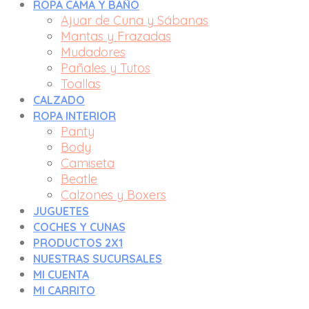
ROPA CAMA Y BAÑO
Ajuar de Cuna y Sábanas
Mantas y Frazadas
Mudadores
Pañales y Tutos
Toallas
CALZADO
ROPA INTERIOR
Panty
Body
Camiseta
Beatle
Calzones y Boxers
JUGUETES
COCHES Y CUNAS
PRODUCTOS 2X1
NUESTRAS SUCURSALES
MI CUENTA
MI CARRITO