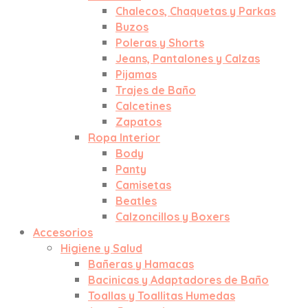
Chalecos, Chaquetas y Parkas
Buzos
Poleras y Shorts
Jeans, Pantalones y Calzas
Pijamas
Trajes de Baño
Calcetines
Zapatos
Ropa Interior
Body
Panty
Camisetas
Beatles
Calzoncillos y Boxers
Accesorios
Higiene y Salud
Bañeras y Hamacas
Bacinicas y Adaptadores de Baño
Toallas y Toallitas Humedas