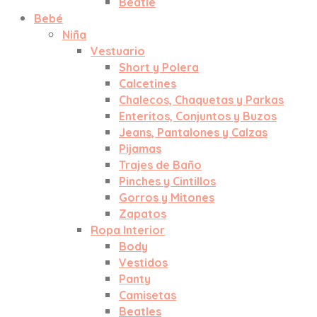
Beatle
Bebé
Niña
Vestuario
Short y Polera
Calcetines
Chalecos, Chaquetas y Parkas
Enteritos, Conjuntos y Buzos
Jeans, Pantalones y Calzas
Pijamas
Trajes de Baño
Pinches y Cintillos
Gorros y Mitones
Zapatos
Ropa Interior
Body
Vestidos
Panty
Camisetas
Beatles