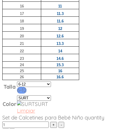
16
11
17
11.3
18
11.6
19
12
20
12.6
21
13.3
22
14
23
14.6
24
15.3
25
16
26
16.6
Talla
6-12
Color
SURT
Limpiar
Set de Calcetines para Bebé Niño quantity