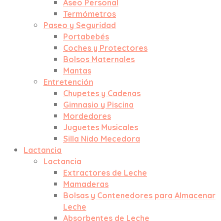
Aseo Personal
Termómetros
Paseo y Seguridad
Portabebés
Coches y Protectores
Bolsos Maternales
Mantas
Entretención
Chupetes y Cadenas
Gimnasio y Piscina
Mordedores
Juguetes Musicales
Silla Nido Mecedora
Lactancia
Lactancia
Extractores de Leche
Mamaderas
Bolsas y Contenedores para Almacenar
Leche
Absorbentes de Leche