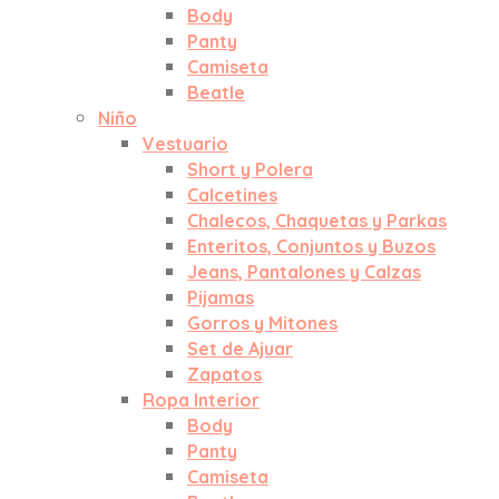
Body
Panty
Camiseta
Beatle
Niño
Vestuario
Short y Polera
Calcetines
Chalecos, Chaquetas y Parkas
Enteritos, Conjuntos y Buzos
Jeans, Pantalones y Calzas
Pijamas
Gorros y Mitones
Set de Ajuar
Zapatos
Ropa Interior
Body
Panty
Camiseta