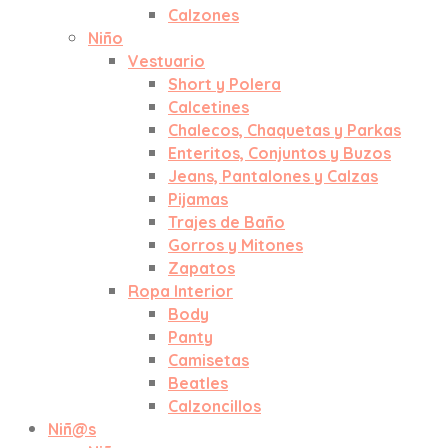
Calzones
Niño
Vestuario
Short y Polera
Calcetines
Chalecos, Chaquetas y Parkas
Enteritos, Conjuntos y Buzos
Jeans, Pantalones y Calzas
Pijamas
Trajes de Baño
Gorros y Mitones
Zapatos
Ropa Interior
Body
Panty
Camisetas
Beatles
Calzoncillos
Niñ@s