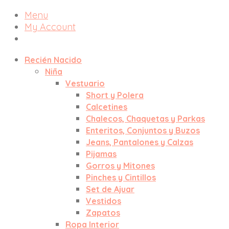
Menu
My Account
Recién Nacido
Niña
Vestuario
Short y Polera
Calcetines
Chalecos, Chaquetas y Parkas
Enteritos, Conjuntos y Buzos
Jeans, Pantalones y Calzas
Pijamas
Gorros y Mitones
Pinches y Cintillos
Set de Ajuar
Vestidos
Zapatos
Ropa Interior