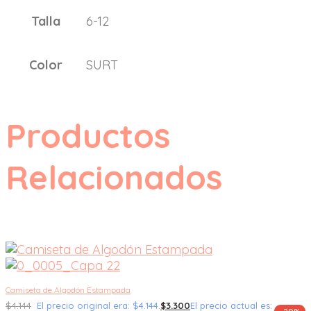
Talla
6-12
Color
SURT
Productos
Relacionados
Camiseta de Algodón Estampada
$
4.144
El precio original era: $4.144.
$
3.300
El precio actual es: