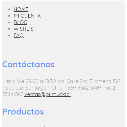
HOME
MI CUENTA
BLOG
WISHLIST
FAQ
Contáctanos
Lun a Vie 09:00 a 18:30 hrs.
Calle Sta. Filomena 581,
Recoleta, Santiago - Chile.
+569 5562 5449
+56 2
23241587
ventas@pumucki.cl
Productos