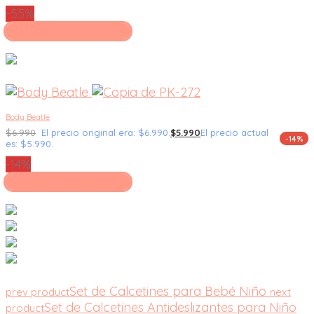
-55%
Seleccionar opciones
Body Beatle
$
6.990
El precio original era: $6.990.
$
5.990
El precio actual
-14%
es: $5.990.
-14%
Seleccionar opciones
Set de Calcetines para Bebé Niño
prev product
next
Set de Calcetines Antideslizantes para Niño
product