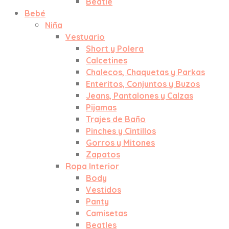
Beatle
Bebé
Niña
Vestuario
Short y Polera
Calcetines
Chalecos, Chaquetas y Parkas
Enteritos, Conjuntos y Buzos
Jeans, Pantalones y Calzas
Pijamas
Trajes de Baño
Pinches y Cintillos
Gorros y Mitones
Zapatos
Ropa Interior
Body
Vestidos
Panty
Camisetas
Beatles