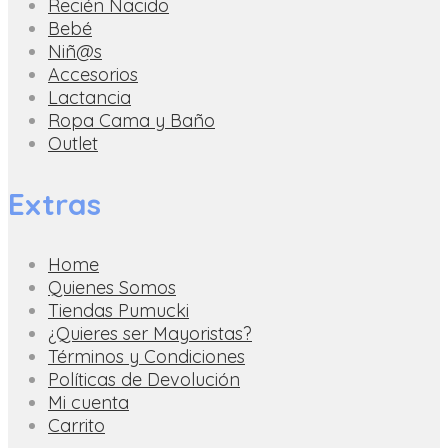
Recién Nacido
Bebé
Niñ@s
Accesorios
Lactancia
Ropa Cama y Baño
Outlet
Extras
Home
Quienes Somos
Tiendas Pumucki
¿Quieres ser Mayoristas?
Términos y Condiciones
Políticas de Devolución
Mi cuenta
Carrito