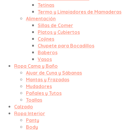
Tetinas
Termo y Limpiadores de Mamaderas
Alimentación
Sillas de Comer
Platos y Cubiertos
Cojines
Chupete para Bocadillos
Baberos
Vasos
Ropa Cama y Baño
Ajuar de Cuna y Sábanas
Mantas y Frazadas
Mudadores
Pañales y Tutos
Toallas
Calzado
Ropa Interior
Panty
Body