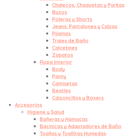
Chalecos, Chaquetas y Parkas
Buzos
Poleras y Shorts
Jeans, Pantalones y Calzas
Pijamas
Trajes de Baño
Calcetines
Zapatos
Ropa Interior
Body
Panty
Camisetas
Beatles
Calzoncillos y Boxers
Accesorios
Higiene y Salud
Bañeras y Hamacas
Bacinicas y Adaptadores de Baño
Toallas y Toallitas Humedas