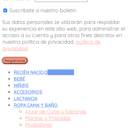
Suscríbete a nuestro boletín
Sus datos personales se utilizarán para respaldar
su experiencia en este sitio web, para administrar el
acceso a su cuenta y para otros fines descritos en
nuestra política de privacidad.
política de
privacidad
.
Registrarse
RECIÉN NACIDO
0 A 3 MESES
BEBÉ
NIÑ@S
ACCESORIOS
LACTANCIA
ROPA CAMA Y BAÑO
Ajuar de Cuna y Sábanas
Mantas y Frazadas
Mudadores