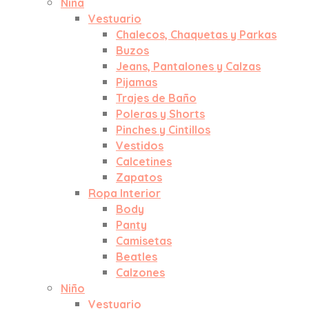
Niña
Vestuario
Chalecos, Chaquetas y Parkas
Buzos
Jeans, Pantalones y Calzas
Pijamas
Trajes de Baño
Poleras y Shorts
Pinches y Cintillos
Vestidos
Calcetines
Zapatos
Ropa Interior
Body
Panty
Camisetas
Beatles
Calzones
Niño
Vestuario