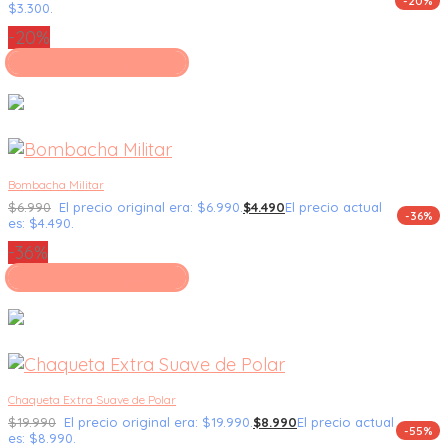
-20%
$3.300.
-20%
Seleccionar opciones
Bombacha Militar
$
6.990
El precio original era: $6.990.
$
4.490
El precio actual
-36%
es: $4.490.
-36%
Seleccionar opciones
Chaqueta Extra Suave de Polar
$
19.990
El precio original era: $19.990.
$
8.990
El precio actual
-55%
es: $8.990.