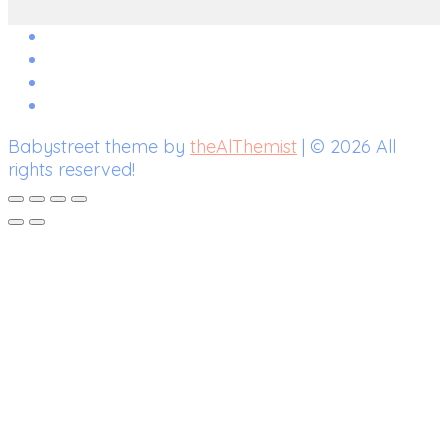
Babystreet theme by
theAlThemist
| © 2026 All
rights reserved!