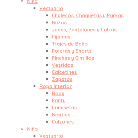
Niña
Vestuario
Chalecos, Chaquetas y Parkas
Buzos
Jeans, Pantalones y Calzas
Pijamas
Trajes de Baño
Poleras y Shorts
Pinches y Cintillos
Vestidos
Calcetines
Zapatos
Ropa Interior
Body
Panty
Camisetas
Beatles
Calzones
Niño
Vestuario