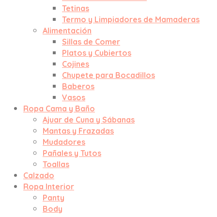
Tetinas
Termo y Limpiadores de Mamaderas
Alimentación
Sillas de Comer
Platos y Cubiertos
Cojines
Chupete para Bocadillos
Baberos
Vasos
Ropa Cama y Baño
Ajuar de Cuna y Sábanas
Mantas y Frazadas
Mudadores
Pañales y Tutos
Toallas
Calzado
Ropa Interior
Panty
Body