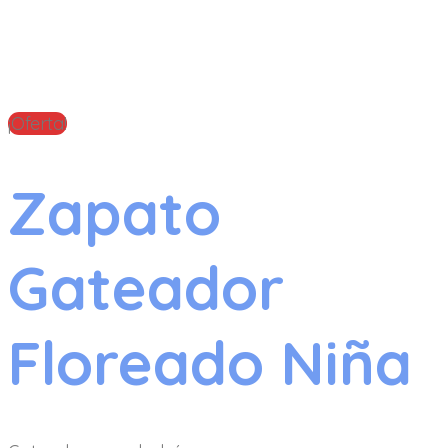
¡Oferta!
Zapato
Gateador
Floreado Niña