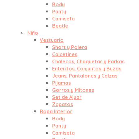
Body
Panty
Camiseta
Beatle
Niño
Vestuario
Short y Polera
Calcetines
Chalecos, Chaquetas y Parkas
Enteritos, Conjuntos y Buzos
Jeans, Pantalones y Calzas
Pijamas
Gorros y Mitones
Set de Ajuar
Zapatos
Ropa Interior
Body
Panty
Camiseta