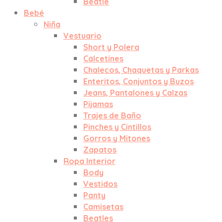
Beatle
Bebé
Niña
Vestuario
Short y Polera
Calcetines
Chalecos, Chaquetas y Parkas
Enteritos, Conjuntos y Buzos
Jeans, Pantalones y Calzas
Pijamas
Trajes de Baño
Pinches y Cintillos
Gorros y Mitones
Zapatos
Ropa Interior
Body
Vestidos
Panty
Camisetas
Beatles