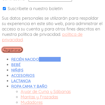
Suscríbete a nuestro boletín
Sus datos personales se utilizarán para respaldar
su experiencia en este sitio web, para administrar el
acceso a su cuenta y para otros fines descritos en
nuestra política de privacidad.
política de
privacidad
.
Registrarse
RECIÉN NACIDO
0 A 3 MESES
BEBÉ
NIÑ@S
ACCESORIOS
LACTANCIA
ROPA CAMA Y BAÑO
Ajuar de Cuna y Sábanas
Mantas y Frazadas
Mudadores