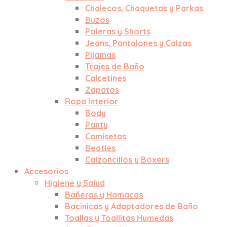
Chalecos, Chaquetas y Parkas
Buzos
Poleras y Shorts
Jeans, Pantalones y Calzas
Pijamas
Trajes de Baño
Calcetines
Zapatos
Ropa Interior
Body
Panty
Camisetas
Beatles
Calzoncillos y Boxers
Accesorios
Higiene y Salud
Bañeras y Hamacas
Bacinicas y Adaptadores de Baño
Toallas y Toallitas Humedas