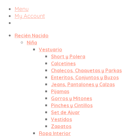
Menu
My Account
Recién Nacido
Niña
Vestuario
Short y Polera
Calcetines
Chalecos, Chaquetas y Parkas
Enteritos, Conjuntos y Buzos
Jeans, Pantalones y Calzas
Pijamas
Gorros y Mitones
Pinches y Cintillos
Set de Ajuar
Vestidos
Zapatos
Ropa Interior