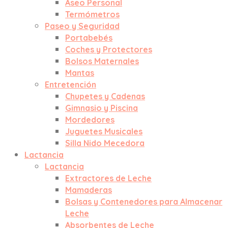
Aseo Personal
Termómetros
Paseo y Seguridad
Portabebés
Coches y Protectores
Bolsos Maternales
Mantas
Entretención
Chupetes y Cadenas
Gimnasio y Piscina
Mordedores
Juguetes Musicales
Silla Nido Mecedora
Lactancia
Lactancia
Extractores de Leche
Mamaderas
Bolsas y Contenedores para Almacenar
Leche
Absorbentes de Leche