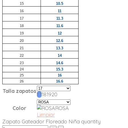
15
10.5
16
11
17
11.3
18
11.6
19
12
20
12.6
21
13.3
22
14
23
14.6
24
15.3
25
16
26
16.6
Talla zapatos
17
18
19
20
Color
ROSA
Limpiar
Zapato Gateador Floreado Niña quantity