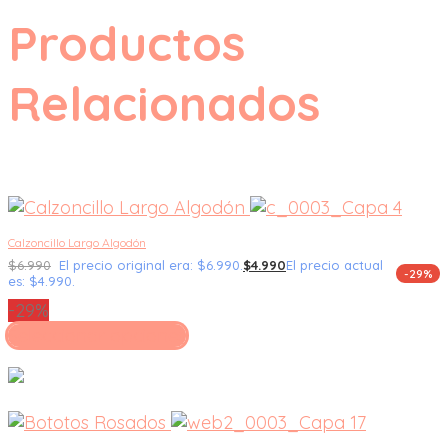
Productos
Relacionados
Calzoncillo Largo Algodón
$
6.990
El precio original era: $6.990.
$
4.990
El precio actual
-29%
es: $4.990.
-29%
Seleccionar opciones