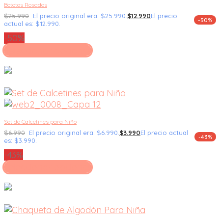
Bototos Rosados
$
25.990
El precio original era: $25.990.
$
12.990
El precio
-50%
actual es: $12.990.
-50%
Seleccionar opciones
Set de Calcetines para Niño
$
6.990
El precio original era: $6.990.
$
3.990
El precio actual
-43%
es: $3.990.
-43%
Seleccionar opciones