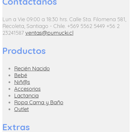
Contáctanos
Lun a Vie 09:00 a 18:30 hrs.
Calle Sta. Filomena 581,
Recoleta, Santiago - Chile.
+569 5562 5449
+56 2
23241587
ventas@pumucki.cl
Productos
Recién Nacido
Bebé
Niñ@s
Accesorios
Lactancia
Ropa Cama y Baño
Outlet
Extras