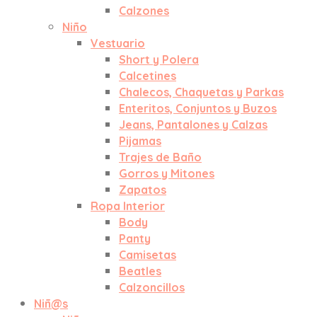
Calzones
Niño
Vestuario
Short y Polera
Calcetines
Chalecos, Chaquetas y Parkas
Enteritos, Conjuntos y Buzos
Jeans, Pantalones y Calzas
Pijamas
Trajes de Baño
Gorros y Mitones
Zapatos
Ropa Interior
Body
Panty
Camisetas
Beatles
Calzoncillos
Niñ@s