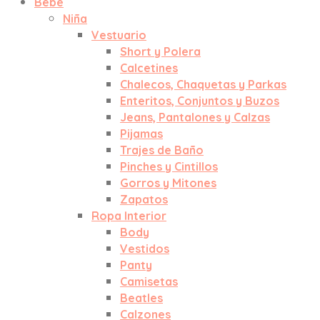
Bebé
Niña
Vestuario
Short y Polera
Calcetines
Chalecos, Chaquetas y Parkas
Enteritos, Conjuntos y Buzos
Jeans, Pantalones y Calzas
Pijamas
Trajes de Baño
Pinches y Cintillos
Gorros y Mitones
Zapatos
Ropa Interior
Body
Vestidos
Panty
Camisetas
Beatles
Calzones