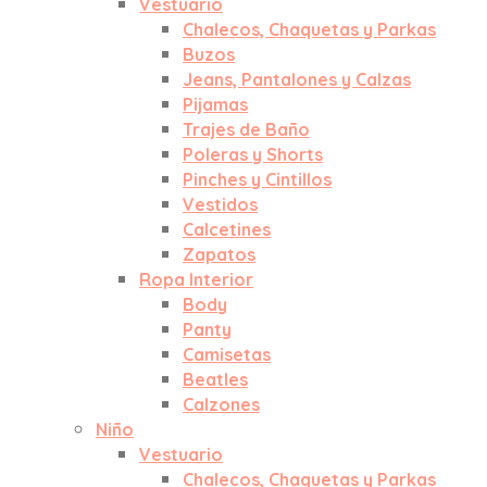
Vestuario
Chalecos, Chaquetas y Parkas
Buzos
Jeans, Pantalones y Calzas
Pijamas
Trajes de Baño
Poleras y Shorts
Pinches y Cintillos
Vestidos
Calcetines
Zapatos
Ropa Interior
Body
Panty
Camisetas
Beatles
Calzones
Niño
Vestuario
Chalecos, Chaquetas y Parkas