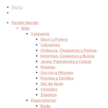
Menu
Recién Nacido
Niña
Vestuario
Short y Polera
Calcetines
Chalecos, Chaquetas y Parkas
Enteritos, Conjuntos y Buzos
Jeans, Pantalones y Calzas
Pijamas
Gorros y Mitones
Pinches y Cintillos
Set de Ajuar
Vestidos
Zapatos
Ropa Interior
Body