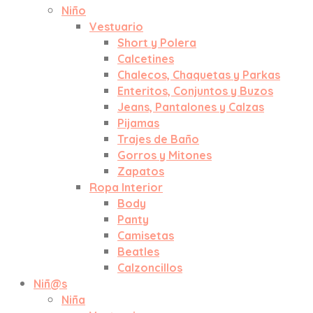
Niño
Vestuario
Short y Polera
Calcetines
Chalecos, Chaquetas y Parkas
Enteritos, Conjuntos y Buzos
Jeans, Pantalones y Calzas
Pijamas
Trajes de Baño
Gorros y Mitones
Zapatos
Ropa Interior
Body
Panty
Camisetas
Beatles
Calzoncillos
Niñ@s
Niña