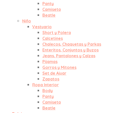
Panty
Camiseta
Beatle
Niño
Vestuario
Short y Polera
Calcetines
Chalecos, Chaquetas y Parkas
Enteritos, Conjuntos y Buzos
Jeans, Pantalones y Calzas
Pijamas
Gorros y Mitones
Set de Ajuar
Zapatos
Ropa Interior
Body
Panty
Camiseta
Beatle