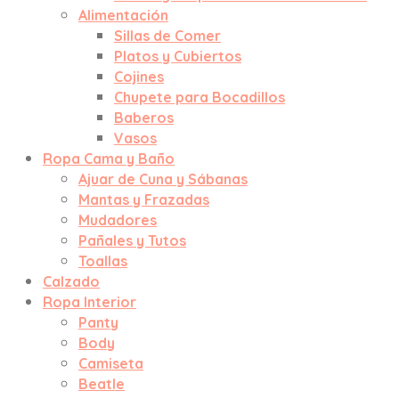
Alimentación
Sillas de Comer
Platos y Cubiertos
Cojines
Chupete para Bocadillos
Baberos
Vasos
Ropa Cama y Baño
Ajuar de Cuna y Sábanas
Mantas y Frazadas
Mudadores
Pañales y Tutos
Toallas
Calzado
Ropa Interior
Panty
Body
Camiseta
Beatle