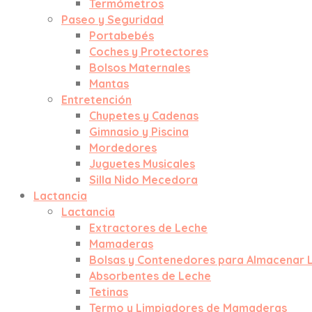
Termómetros
Paseo y Seguridad
Portabebés
Coches y Protectores
Bolsos Maternales
Mantas
Entretención
Chupetes y Cadenas
Gimnasio y Piscina
Mordedores
Juguetes Musicales
Silla Nido Mecedora
Lactancia
Lactancia
Extractores de Leche
Mamaderas
Bolsas y Contenedores para Almacenar 
Absorbentes de Leche
Tetinas
Termo y Limpiadores de Mamaderas