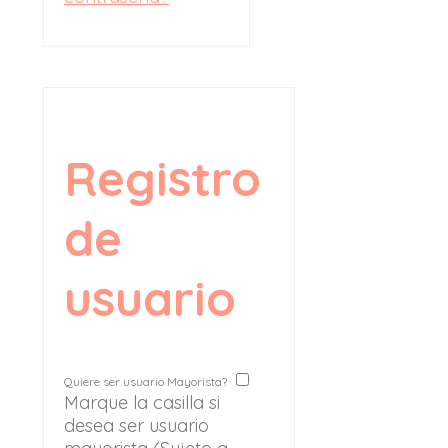
Registro
de
usuario
Quiere ser usuario Mayorista?
Marque la casilla si
desea ser usuario