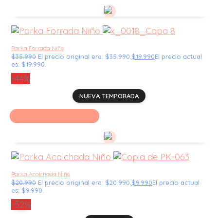
Parka Forrada Niño
$
35.990
El precio original era: $35.990.
$
19.990
El precio actual
es: $19.990.
-44%
NUEVA TEMPORADA
Seleccionar opciones
Parka Acolchada Niño
$
20.990
El precio original era: $20.990.
$
9.990
El precio actual
es: $9.990.
-52%