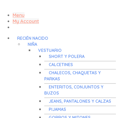
Menu
My Account
RECIÉN NACIDO
NIÑA
VESTUARIO
SHORT Y POLERA
CALCETINES
CHALECOS, CHAQUETAS Y
PARKAS
ENTERITOS, CONJUNTOS Y
BUZOS
JEANS, PANTALONES Y CALZAS
PIJAMAS
GORROS Y MITONES