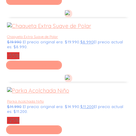
Seleccionar opciones
Chaqueta Extra Suave de Polar
$
19.990
El precio original era: $19.990.
$
8.990
El precio actual
es: $8.990.
-55%
Seleccionar opciones
Parka Acolchada Niño
$
14.990
El precio original era: $14.990.
$
11.200
El precio actual
es: $11.200.
-25%
Seleccionar opciones