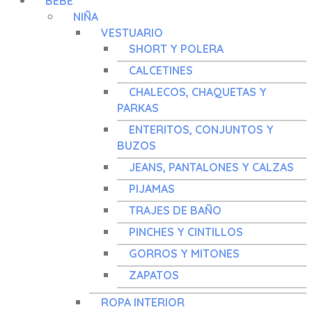
BEBÉ
NIÑA
VESTUARIO
SHORT Y POLERA
CALCETINES
CHALECOS, CHAQUETAS Y
PARKAS
ENTERITOS, CONJUNTOS Y
BUZOS
JEANS, PANTALONES Y CALZAS
PIJAMAS
TRAJES DE BAÑO
PINCHES Y CINTILLOS
GORROS Y MITONES
ZAPATOS
ROPA INTERIOR