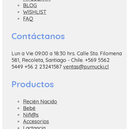
BLOG
WISHLIST
FAQ
Contáctanos
Lun a Vie 09:00 a 18:30 hrs.
Calle Sta. Filomena
581, Recoleta, Santiago - Chile.
+569 5562
5449
+56 2 23241587
ventas@pumucki.cl
Productos
Recién Nacido
Bebé
Niñ@s
Accesorios
Lactancia