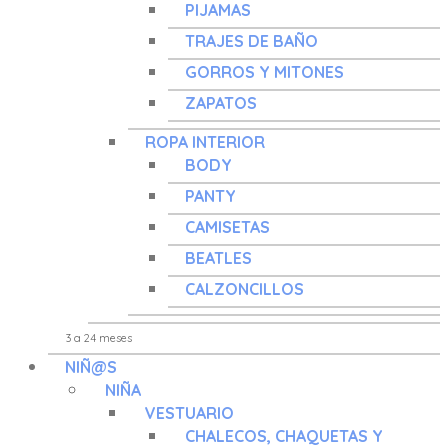
PIJAMAS
TRAJES DE BAÑO
GORROS Y MITONES
ZAPATOS
ROPA INTERIOR
BODY
PANTY
CAMISETAS
BEATLES
CALZONCILLOS
NIÑ@S
NIÑA
VESTUARIO
CHALECOS, CHAQUETAS Y