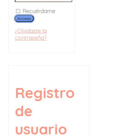
Recuérdame
Acceso
¿Olvidaste la
contraseña?
Registro
de
usuario