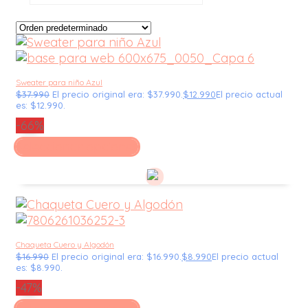
Sweater para niño Azul
$
37.990
El precio original era: $37.990.
$
12.990
El precio actual
es: $12.990.
-66%
Seleccionar opciones
Chaqueta Cuero y Algodón
$
16.990
El precio original era: $16.990.
$
8.990
El precio actual
es: $8.990.
-47%