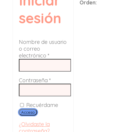
Iniciar
Orden:
sesión
Nombre de usuario
o correo
electrónico
*
Contraseña
*
Recuérdame
Acceso
¿Olvidaste la
contraseña?