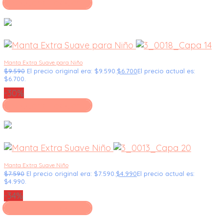
Seleccionar opciones
Manta Extra Suave para Niño
$
9.590
El precio original era: $9.590.
$
6.700
El precio actual es:
$6.700.
-30%
Seleccionar opciones
Manta Extra Suave Niño
$
7.590
El precio original era: $7.590.
$
4.990
El precio actual es:
$4.990.
-34%
Seleccionar opciones