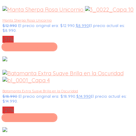
Manta Sherpa Rosa Unicornio
$
12.990
El precio original era: $12.990.
$
8.990
El precio actual es:
$8.990.
-31%
Seleccionar opciones
Batamanta Extra Suave Brilla en la Oscuridad
$
18.990
El precio original era: $18.990.
$
14.990
El precio actual es:
$14.990.
-21%
Seleccionar opciones