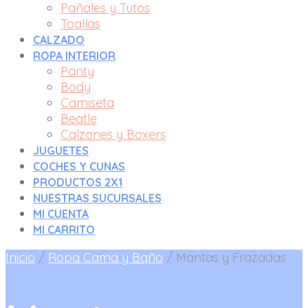
Pañales y Tutos
Toallas
CALZADO
ROPA INTERIOR
Panty
Body
Camiseta
Beatle
Calzones y Boxers
JUGUETES
COCHES Y CUNAS
PRODUCTOS 2X1
NUESTRAS SUCURSALES
MI CUENTA
MI CARRITO
Inicio
/
Ropa Cama y Baño
/
Mantas y Frazadas