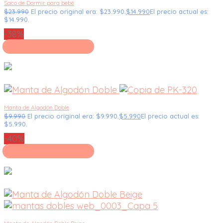
Saco de Dormir para bebé
$
23.990
El precio original era: $23.990.
$
14.990
El precio actual es:
$14.990.
-38%
Seleccionar opciones
Manta de Algodón Doble
$
9.990
El precio original era: $9.990.
$
5.990
El precio actual es:
$5.990.
-40%
Seleccionar opciones