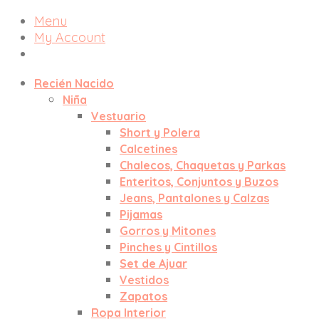
Menu
My Account
Recién Nacido
Niña
Vestuario
Short y Polera
Calcetines
Chalecos, Chaquetas y Parkas
Enteritos, Conjuntos y Buzos
Jeans, Pantalones y Calzas
Pijamas
Gorros y Mitones
Pinches y Cintillos
Set de Ajuar
Vestidos
Zapatos
Ropa Interior