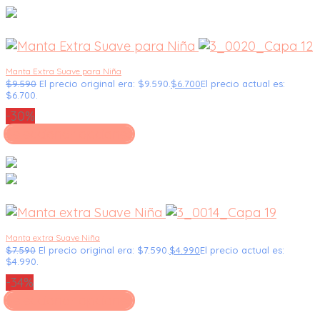
Manta Extra Suave para Niña
$
9.590
El precio original era: $9.590.
$
6.700
El precio actual es:
$6.700.
-30%
Seleccionar opciones
Manta extra Suave Niña
$
7.590
El precio original era: $7.590.
$
4.990
El precio actual es:
$4.990.
-34%
Seleccionar opciones