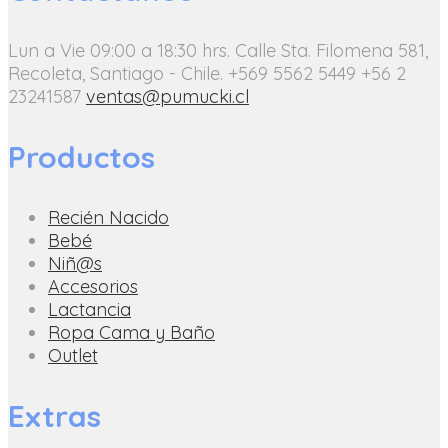
Lun a Vie 09:00 a 18:30 hrs.
Calle Sta. Filomena 581,
Recoleta, Santiago - Chile.
+569 5562 5449
+56 2
23241587
ventas@pumucki.cl
Productos
Recién Nacido
Bebé
Niñ@s
Accesorios
Lactancia
Ropa Cama y Baño
Outlet
Extras