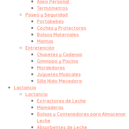
Aseo Personal
Termómetros
Paseo y Seguridad
Portabebés
Coches y Protectores
Bolsos Maternales
Mantas
Entretención
Chupetes y Cadenas
Gimnasio y Piscina
Mordedores
Juguetes Musicales
Silla Nido Mecedora
Lactancia
Lactancia
Extractores de Leche
Mamaderas
Bolsas y Contenedores para Almacenar
Leche
Absorbentes de Leche