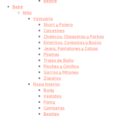
Beatle
Bebé
Niña
Vestuario
Short y Polera
Calcetines
Chalecos, Chaquetas y Parkas
Enteritos, Conjuntos y Buzos
Jeans, Pantalones y Calzas
Pijamas
Trajes de Baño
Pinches y Cintillos
Gorros y Mitones
Zapatos
Ropa Interior
Body
Vestidos
Panty
Camisetas
Beatles