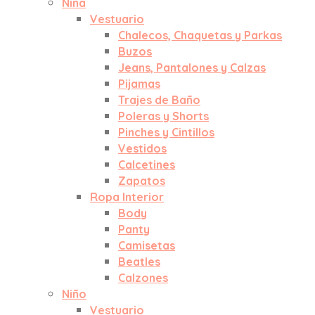
Niña
Vestuario
Chalecos, Chaquetas y Parkas
Buzos
Jeans, Pantalones y Calzas
Pijamas
Trajes de Baño
Poleras y Shorts
Pinches y Cintillos
Vestidos
Calcetines
Zapatos
Ropa Interior
Body
Panty
Camisetas
Beatles
Calzones
Niño
Vestuario