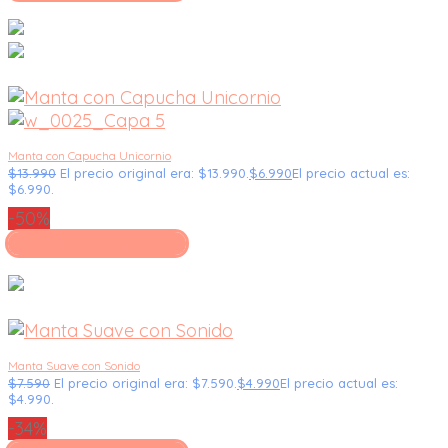
Manta con Capucha Unicornio
$
13.990
El precio original era: $13.990.
$
6.990
El precio actual es:
$6.990.
-50%
Seleccionar opciones
Manta Suave con Sonido
$
7.590
El precio original era: $7.590.
$
4.990
El precio actual es:
$4.990.
-34%