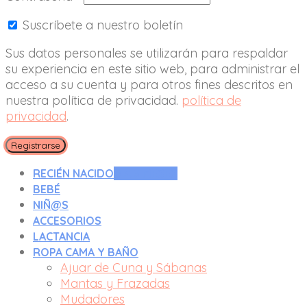
Suscríbete a nuestro boletín
Sus datos personales se utilizarán para respaldar
su experiencia en este sitio web, para administrar el
acceso a su cuenta y para otros fines descritos en
nuestra política de privacidad.
política de
privacidad
.
Registrarse
RECIÉN NACIDO
0 A 3 MESES
BEBÉ
NIÑ@S
ACCESORIOS
LACTANCIA
ROPA CAMA Y BAÑO
Ajuar de Cuna y Sábanas
Mantas y Frazadas
Mudadores