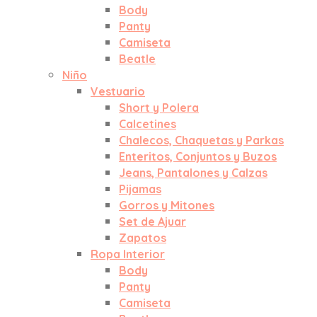
Body
Panty
Camiseta
Beatle
Niño
Vestuario
Short y Polera
Calcetines
Chalecos, Chaquetas y Parkas
Enteritos, Conjuntos y Buzos
Jeans, Pantalones y Calzas
Pijamas
Gorros y Mitones
Set de Ajuar
Zapatos
Ropa Interior
Body
Panty
Camiseta