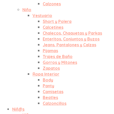
Calzones
Niño
Vestuario
Short y Polera
Calcetines
Chalecos, Chaquetas y Parkas
Enteritos, Conjuntos y Buzos
Jeans, Pantalones y Calzas
Pijamas
Trajes de Baño
Gorros y Mitones
Zapatos
Ropa Interior
Body
Panty
Camisetas
Beatles
Calzoncillos
Niñ@s