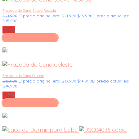
Frazada de Cuna Suave Rosada
$
21.990
El precio original era: $21.990.
$
15.990
El precio actual es:
$15.990.
-27%
Seleccionar opciones
Frazada de Cuna Celeste
$
19.990
El precio original era: $19.990.
$
14.990
El precio actual es:
$14.990.
-25%
Seleccionar opciones