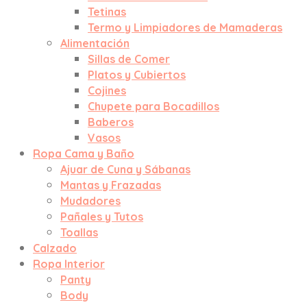
Tetinas
Termo y Limpiadores de Mamaderas
Alimentación
Sillas de Comer
Platos y Cubiertos
Cojines
Chupete para Bocadillos
Baberos
Vasos
Ropa Cama y Baño
Ajuar de Cuna y Sábanas
Mantas y Frazadas
Mudadores
Pañales y Tutos
Toallas
Calzado
Ropa Interior
Panty
Body