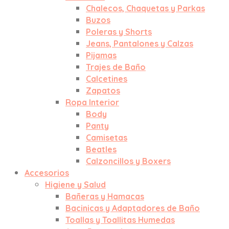
Chalecos, Chaquetas y Parkas
Buzos
Poleras y Shorts
Jeans, Pantalones y Calzas
Pijamas
Trajes de Baño
Calcetines
Zapatos
Ropa Interior
Body
Panty
Camisetas
Beatles
Calzoncillos y Boxers
Accesorios
Higiene y Salud
Bañeras y Hamacas
Bacinicas y Adaptadores de Baño
Toallas y Toallitas Humedas