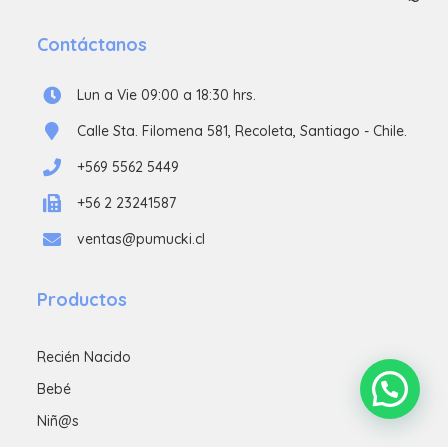
Contáctanos
Lun a Vie 09:00 a 18:30 hrs.
Calle Sta. Filomena 581, Recoleta, Santiago - Chile.
+569 5562 5449
+56 2 23241587
ventas@pumucki.cl
Productos
Recién Nacido
Bebé
Niñ@s