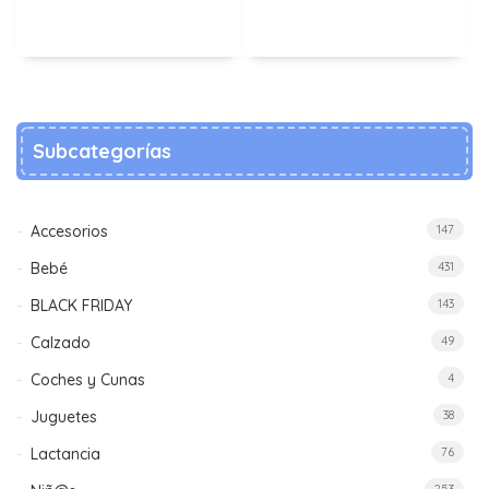
Subcategorías
Accesorios
147
Bebé
431
BLACK FRIDAY
143
Calzado
49
Coches y Cunas
4
Juguetes
38
Lactancia
76