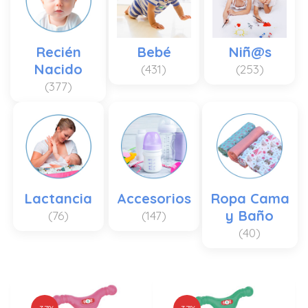
Recién
Bebé
Niñ@s
Nacido
(431)
(253)
(377)
Lactancia
Accesorios
Ropa Cama
y Baño
(76)
(147)
(40)