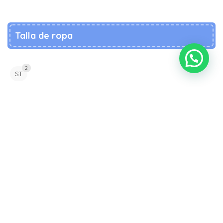
Talla de ropa
2
ST
HOME
MI CUENTA
BLOG
WISHLIST
FAQ
Contáctanos
Lun a Vie 09:00 a 18:30 hrs.
Calle Sta. Filomena 581, Recoleta, Santiago - Chile.