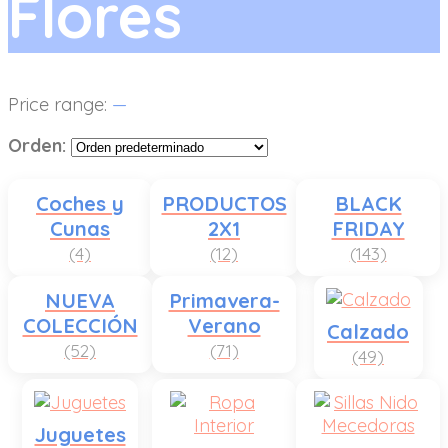
Flores
Price range:
—
Orden:
Coches y
PRODUCTOS
BLACK
Cunas
2X1
FRIDAY
(4)
(12)
(143)
NUEVA
Primavera-
COLECCIÓN
Verano
Calzado
(52)
(71)
(49)
Juguetes