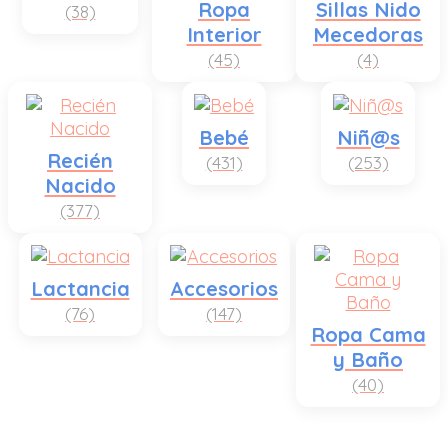
Ropa
Sillas Nido
(38)
Interior
Mecedoras
(45)
(4)
Bebé
Niñ@s
Recién
(431)
(253)
Nacido
(377)
Lactancia
Accesorios
(76)
(147)
Ropa Cama
y Baño
(40)