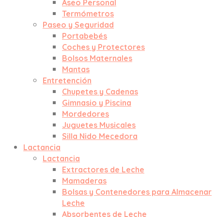
Aseo Personal
Termómetros
Paseo y Seguridad
Portabebés
Coches y Protectores
Bolsos Maternales
Mantas
Entretención
Chupetes y Cadenas
Gimnasio y Piscina
Mordedores
Juguetes Musicales
Silla Nido Mecedora
Lactancia
Lactancia
Extractores de Leche
Mamaderas
Bolsas y Contenedores para Almacenar
Leche
Absorbentes de Leche