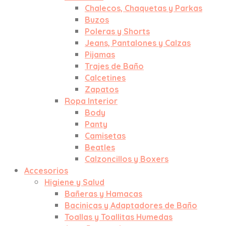
Chalecos, Chaquetas y Parkas
Buzos
Poleras y Shorts
Jeans, Pantalones y Calzas
Pijamas
Trajes de Baño
Calcetines
Zapatos
Ropa Interior
Body
Panty
Camisetas
Beatles
Calzoncillos y Boxers
Accesorios
Higiene y Salud
Bañeras y Hamacas
Bacinicas y Adaptadores de Baño
Toallas y Toallitas Humedas