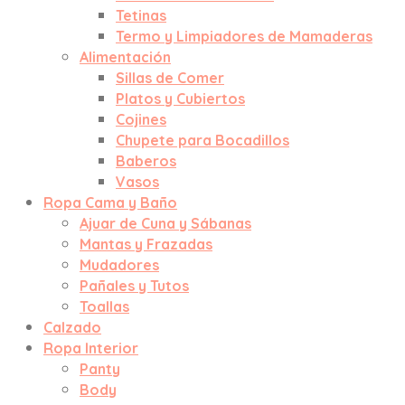
Tetinas
Termo y Limpiadores de Mamaderas
Alimentación
Sillas de Comer
Platos y Cubiertos
Cojines
Chupete para Bocadillos
Baberos
Vasos
Ropa Cama y Baño
Ajuar de Cuna y Sábanas
Mantas y Frazadas
Mudadores
Pañales y Tutos
Toallas
Calzado
Ropa Interior
Panty
Body