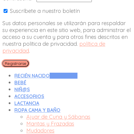
Suscríbete a nuestro boletín
Sus datos personales se utilizarán para respaldar
su experiencia en este sitio web, para administrar el
acceso a su cuenta y para otros fines descritos en
nuestra política de privacidad.
política de
privacidad
.
Registrarse
RECIÉN NACIDO
0 A 3 MESES
BEBÉ
NIÑ@S
ACCESORIOS
LACTANCIA
ROPA CAMA Y BAÑO
Ajuar de Cuna y Sábanas
Mantas y Frazadas
Mudadores