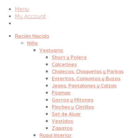
Menu
My Account
Recién Nacido
Niña
Vestuario
Short y Polera
Calcetines
Chalecos, Chaquetas y Parkas
Enteritos, Conjuntos y Buzos
Jeans, Pantalones y Calzas
Pijamas
Gorros y Mitones
Pinches y Cintillos
Set de Ajuar
Vestidos
Zapatos
Ropa Interior