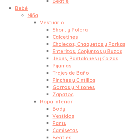
Beatle
Bebé
Niña
Vestuario
Short y Polera
Calcetines
Chalecos, Chaquetas y Parkas
Enteritos, Conjuntos y Buzos
Jeans, Pantalones y Calzas
Pijamas
Trajes de Baño
Pinches y Cintillos
Gorros y Mitones
Zapatos
Ropa Interior
Body
Vestidos
Panty
Camisetas
Beatles