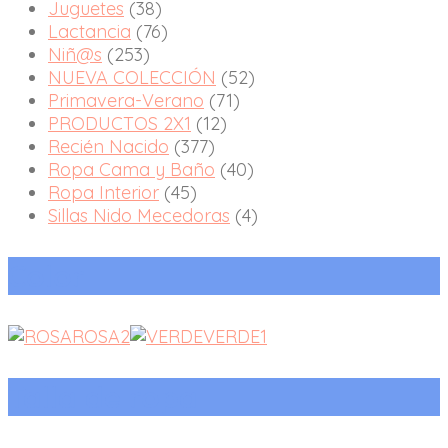
Juguetes
(38)
Lactancia
(76)
Niñ@s
(253)
NUEVA COLECCIÓN
(52)
Primavera-Verano
(71)
PRODUCTOS 2X1
(12)
Recién Nacido
(377)
Ropa Cama y Baño
(40)
Ropa Interior
(45)
Sillas Nido Mecedoras
(4)
Color
ROSA
2
VERDE
1
Talla de ropa