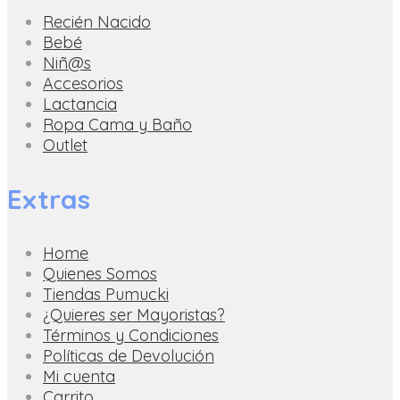
Recién Nacido
Bebé
Niñ@s
Accesorios
Lactancia
Ropa Cama y Baño
Outlet
Extras
Home
Quienes Somos
Tiendas Pumucki
¿Quieres ser Mayoristas?
Términos y Condiciones
Políticas de Devolución
Mi cuenta
Carrito