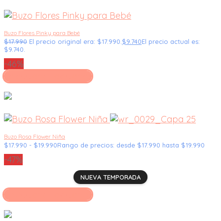
Buzo Flores Pinky para Bebé
$
17.990
El precio original era: $17.990.
$
9.740
El precio actual es:
$9.740.
-46%
Seleccionar opciones
Buzo Rosa Flower Niña
$
17.990
-
$
19.990
Rango de precios: desde $17.990 hasta $19.990
-47%
NUEVA TEMPORADA
Seleccionar opciones