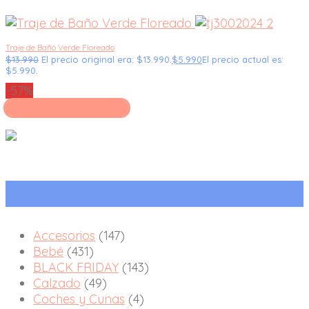
Traje de Baño Verde Floreado
$
13.990
El precio original era: $13.990.
$
5.990
El precio actual es:
$5.990.
-57%
Seleccionar opciones
Subcategorías
Accesorios
(147)
Bebé
(431)
BLACK FRIDAY
(143)
Calzado
(49)
Coches y Cunas
(4)