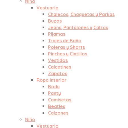
Niña
Vestuario
Chalecos, Chaquetas y Parkas
Buzos
Jeans, Pantalones y Calzas
Pijamas
Trajes de Baño
Poleras y Shorts
Pinches y Cintillos
Vestidos
Calcetines
Zapatos
Ropa Interior
Body
Panty
Camisetas
Beatles
Calzones
Niño
Vestuario