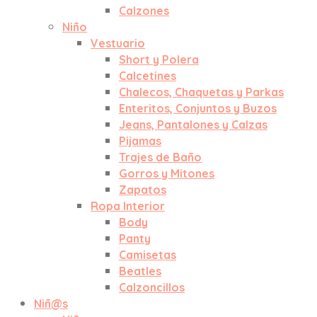
Calzones
Niño
Vestuario
Short y Polera
Calcetines
Chalecos, Chaquetas y Parkas
Enteritos, Conjuntos y Buzos
Jeans, Pantalones y Calzas
Pijamas
Trajes de Baño
Gorros y Mitones
Zapatos
Ropa Interior
Body
Panty
Camisetas
Beatles
Calzoncillos
Niñ@s