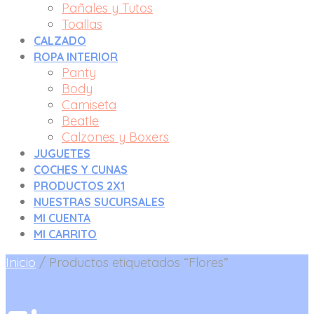
Pañales y Tutos
Toallas
CALZADO
ROPA INTERIOR
Panty
Body
Camiseta
Beatle
Calzones y Boxers
JUGUETES
COCHES Y CUNAS
PRODUCTOS 2X1
NUESTRAS SUCURSALES
MI CUENTA
MI CARRITO
Inicio
/
Productos etiquetados “Flores”