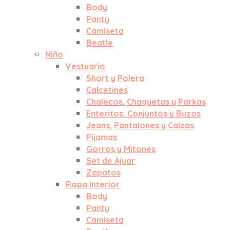
Body
Panty
Camiseta
Beatle
Niño
Vestuario
Short y Polera
Calcetines
Chalecos, Chaquetas y Parkas
Enteritos, Conjuntos y Buzos
Jeans, Pantalones y Calzas
Pijamas
Gorros y Mitones
Set de Ajuar
Zapatos
Ropa Interior
Body
Panty
Camiseta