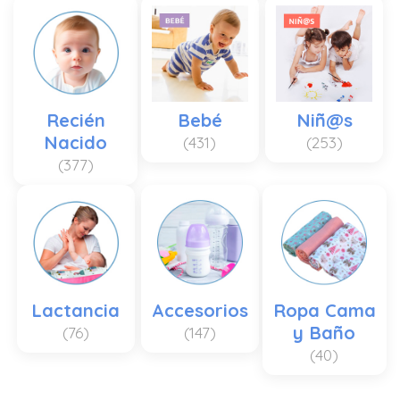
Recién
Bebé
Niñ@s
Nacido
(431)
(253)
(377)
Lactancia
Accesorios
Ropa Cama
y Baño
(76)
(147)
(40)