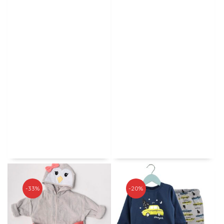
-33%
-20%