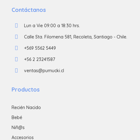
Contáctanos
Lun a Vie 09:00 a 18:30 hrs.
Calle Sta. Filomena 581, Recoleta, Santiago - Chile.
+569 5562 5449
+56 2 23241587
ventas@pumucki.cl
Productos
Recién Nacido
Bebé
Niñ@s
Accesorios