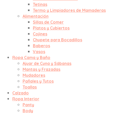
Tetinas
Termo y Limpiadores de Mamaderas
Alimentación
Sillas de Comer
Platos y Cubiertos
Cojines
Chupete para Bocadillos
Baberos
Vasos
Ropa Cama y Baño
Ajuar de Cuna y Sábanas
Mantas y Frazadas
Mudadores
Pañales y Tutos
Toallas
Calzado
Ropa Interior
Panty
Body