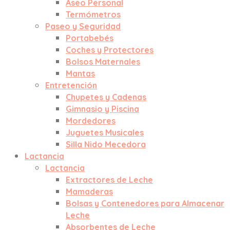
Aseo Personal
Termómetros
Paseo y Seguridad
Portabebés
Coches y Protectores
Bolsos Maternales
Mantas
Entretención
Chupetes y Cadenas
Gimnasio y Piscina
Mordedores
Juguetes Musicales
Silla Nido Mecedora
Lactancia
Lactancia
Extractores de Leche
Mamaderas
Bolsas y Contenedores para Almacenar
Leche
Absorbentes de Leche