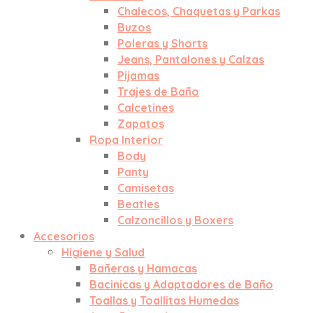
Chalecos, Chaquetas y Parkas
Buzos
Poleras y Shorts
Jeans, Pantalones y Calzas
Pijamas
Trajes de Baño
Calcetines
Zapatos
Ropa Interior
Body
Panty
Camisetas
Beatles
Calzoncillos y Boxers
Accesorios
Higiene y Salud
Bañeras y Hamacas
Bacinicas y Adaptadores de Baño
Toallas y Toallitas Humedas