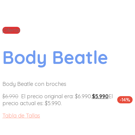
¡Oferta!
Body Beatle
Body Beatle con broches
$
6.990
El precio original era: $6.990.
$
5.990
El
-14%
precio actual es: $5.990.
Tabla de Tallas