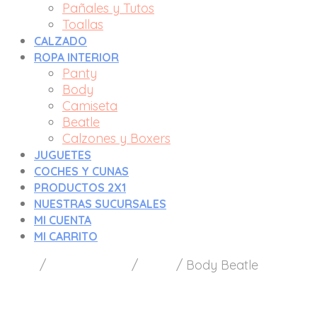
Pañales y Tutos
Toallas
CALZADO
ROPA INTERIOR
Panty
Body
Camiseta
Beatle
Calzones y Boxers
JUGUETES
COCHES Y CUNAS
PRODUCTOS 2X1
NUESTRAS SUCURSALES
MI CUENTA
MI CARRITO
Inicio
/
Ropa Interior
/
Body
/
Body Beatle