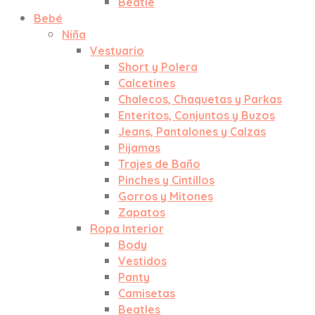
Beatle
Bebé
Niña
Vestuario
Short y Polera
Calcetines
Chalecos, Chaquetas y Parkas
Enteritos, Conjuntos y Buzos
Jeans, Pantalones y Calzas
Pijamas
Trajes de Baño
Pinches y Cintillos
Gorros y Mitones
Zapatos
Ropa Interior
Body
Vestidos
Panty
Camisetas
Beatles