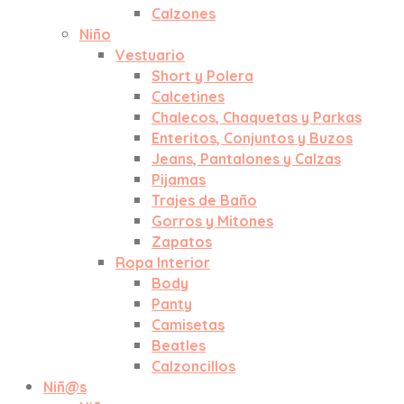
Calzones
Niño
Vestuario
Short y Polera
Calcetines
Chalecos, Chaquetas y Parkas
Enteritos, Conjuntos y Buzos
Jeans, Pantalones y Calzas
Pijamas
Trajes de Baño
Gorros y Mitones
Zapatos
Ropa Interior
Body
Panty
Camisetas
Beatles
Calzoncillos
Niñ@s