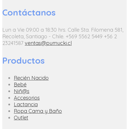
Contáctanos
Lun a Vie 09:00 a 18:30 hrs.
Calle Sta. Filomena 581,
Recoleta, Santiago - Chile.
+569 5562 5449
+56 2
23241587
ventas@pumucki.cl
Productos
Recién Nacido
Bebé
Niñ@s
Accesorios
Lactancia
Ropa Cama y Baño
Outlet