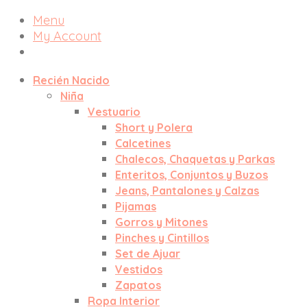
Menu
My Account
Recién Nacido
Niña
Vestuario
Short y Polera
Calcetines
Chalecos, Chaquetas y Parkas
Enteritos, Conjuntos y Buzos
Jeans, Pantalones y Calzas
Pijamas
Gorros y Mitones
Pinches y Cintillos
Set de Ajuar
Vestidos
Zapatos
Ropa Interior