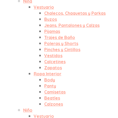
Niña
Vestuario
Chalecos, Chaquetas y Parkas
Buzos
Jeans, Pantalones y Calzas
Pijamas
Trajes de Baño
Poleras y Shorts
Pinches y Cintillos
Vestidos
Calcetines
Zapatos
Ropa Interior
Body
Panty
Camisetas
Beatles
Calzones
Niño
Vestuario