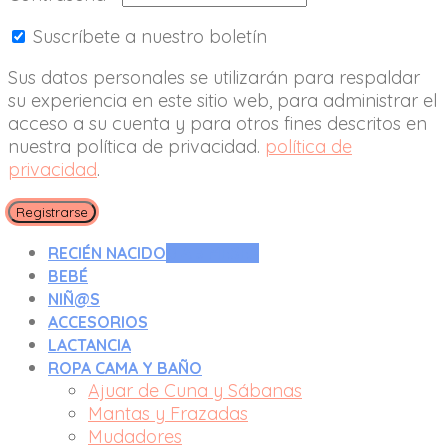
Suscríbete a nuestro boletín
Sus datos personales se utilizarán para respaldar
su experiencia en este sitio web, para administrar el
acceso a su cuenta y para otros fines descritos en
nuestra política de privacidad.
política de
privacidad
.
Registrarse
RECIÉN NACIDO
0 A 3 MESES
BEBÉ
NIÑ@S
ACCESORIOS
LACTANCIA
ROPA CAMA Y BAÑO
Ajuar de Cuna y Sábanas
Mantas y Frazadas
Mudadores