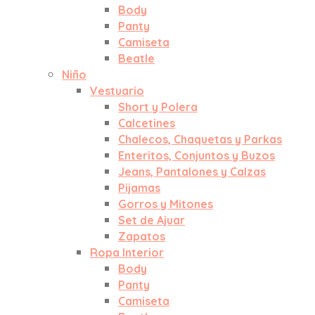
Body
Panty
Camiseta
Beatle
Niño
Vestuario
Short y Polera
Calcetines
Chalecos, Chaquetas y Parkas
Enteritos, Conjuntos y Buzos
Jeans, Pantalones y Calzas
Pijamas
Gorros y Mitones
Set de Ajuar
Zapatos
Ropa Interior
Body
Panty
Camiseta