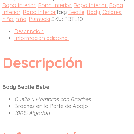
Ropa Interior
,
Ropa Interior
,
Ropa Interior
,
Ropa
Interior
,
Ropa Interior
Tags:
Beatle
,
Body
,
Colores
,
niña
,
niño
,
Pumucki
SKU:
PBTL10
Descripción
Información adicional
Descripción
Body Beatle Bebé
Cuello y Hombros con Broches
Broches en la Parte de Abajo
100% Algodón