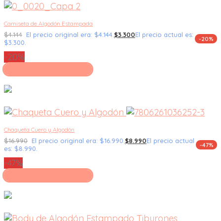
Camiseta de Algodón Estampada
$
4.144
El precio original era: $4.144.
$
3.300
El precio actual es:
-20%
$3.300.
-20%
Seleccionar opciones
Chaqueta Cuero y Algodón
$
16.990
El precio original era: $16.990.
$
8.990
El precio actual
-47%
es: $8.990.
-47%
Seleccionar opciones