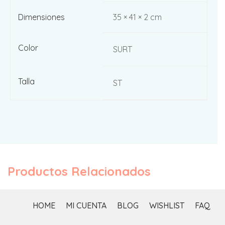
Dimensiones
35 × 41 × 2 cm
Color
SURT
Talla
ST
Productos Relacionados
HOME
MI CUENTA
BLOG
WISHLIST
FAQ