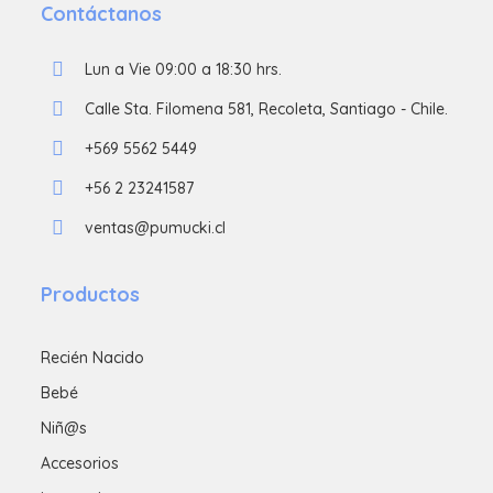
Contáctanos
Lun a Vie 09:00 a 18:30 hrs.
Calle Sta. Filomena 581, Recoleta, Santiago - Chile.
+569 5562 5449
+56 2 23241587
ventas@pumucki.cl
Productos
Recién Nacido
Bebé
Niñ@s
Accesorios