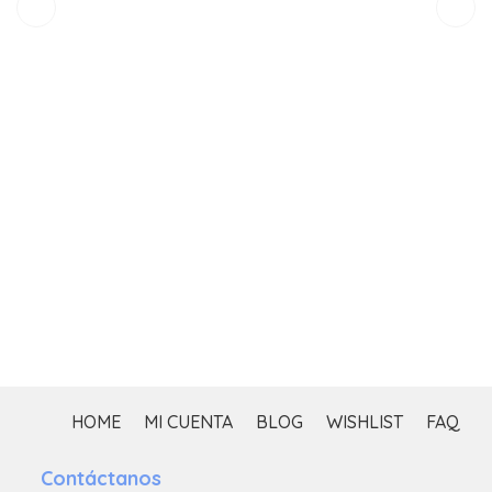
$
HOME
MI CUENTA
BLOG
WISHLIST
FAQ
Contáctanos