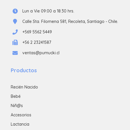
Lun a Vie 09:00 a 18:30 hrs.
Calle Sta. Filomena 581, Recoleta, Santiago - Chile.
+569 5562 5449
+56 2 23241587
ventas@pumucki.cl
Productos
Recién Nacido
Bebé
Niñ@s
Accesorios
Lactancia