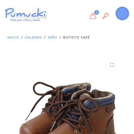
0
INICIO
/
CALZADO
/
NIÑO
/
BOTOTO CAFÉ
🔍