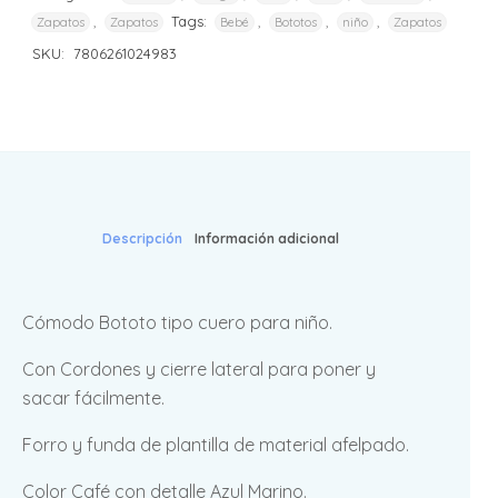
,
Tags:
,
,
,
Zapatos
Zapatos
Bebé
Bototos
niño
Zapatos
SKU:
7806261024983
Descripción
Información adicional
Cómodo Bototo tipo cuero para niño.
Con Cordones y cierre lateral para poner y
sacar fácilmente.
Forro y funda de plantilla de material afelpado.
Color Café con detalle Azul Marino.