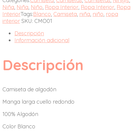
Categories:
Camiseta
,
Camisetas
,
Camisetas
,
Niñ@s
,
Niña
,
Niña
,
Niño
,
Ropa Interior
,
Ropa Interior
,
Ropa
Interior
Tags:
Blanco
,
Camiseta
,
niña
,
niño
,
ropa
interior
SKU:
CMO01
Descripción
Información adicional
Descripción
Camiseta de algodón
Manga larga cuello redondo
100% Algodón
Color Blanco