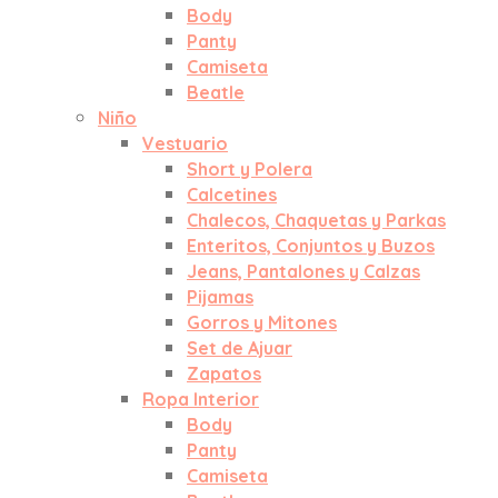
Body
Panty
Camiseta
Beatle
Niño
Vestuario
Short y Polera
Calcetines
Chalecos, Chaquetas y Parkas
Enteritos, Conjuntos y Buzos
Jeans, Pantalones y Calzas
Pijamas
Gorros y Mitones
Set de Ajuar
Zapatos
Ropa Interior
Body
Panty
Camiseta