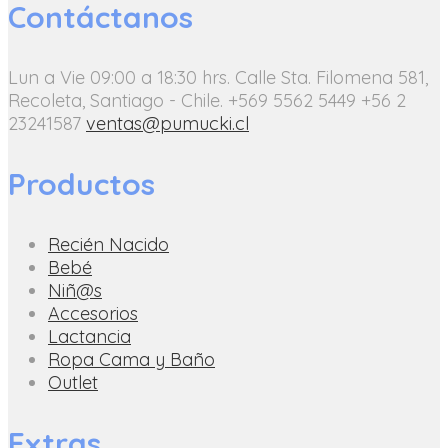
Contáctanos
Lun a Vie 09:00 a 18:30 hrs.
Calle Sta. Filomena 581,
Recoleta, Santiago - Chile.
+569 5562 5449
+56 2
23241587
ventas@pumucki.cl
Productos
Recién Nacido
Bebé
Niñ@s
Accesorios
Lactancia
Ropa Cama y Baño
Outlet
Extras