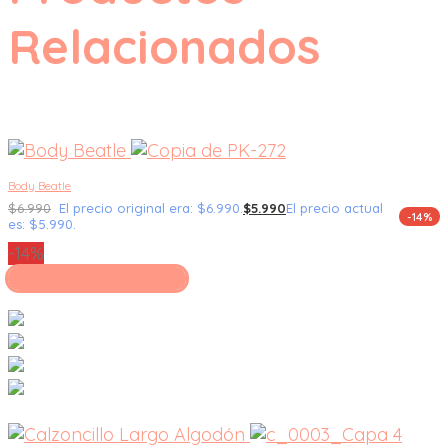
Relacionados
Body Beatle
$
6.990
El precio original era: $6.990.
$
5.990
El precio actual
-14%
es: $5.990.
-14%
Seleccionar opciones