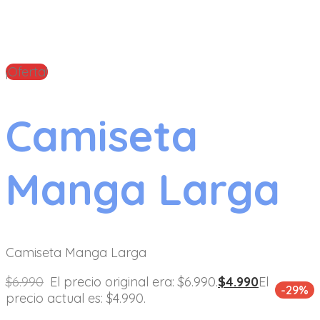
¡Oferta!
Camiseta
Manga Larga
Camiseta Manga Larga
$
6.990
El precio original era: $6.990.
$
4.990
El
-29%
precio actual es: $4.990.