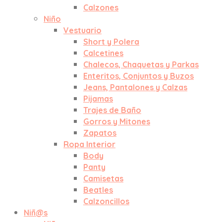
Calzones
Niño
Vestuario
Short y Polera
Calcetines
Chalecos, Chaquetas y Parkas
Enteritos, Conjuntos y Buzos
Jeans, Pantalones y Calzas
Pijamas
Trajes de Baño
Gorros y Mitones
Zapatos
Ropa Interior
Body
Panty
Camisetas
Beatles
Calzoncillos
Niñ@s