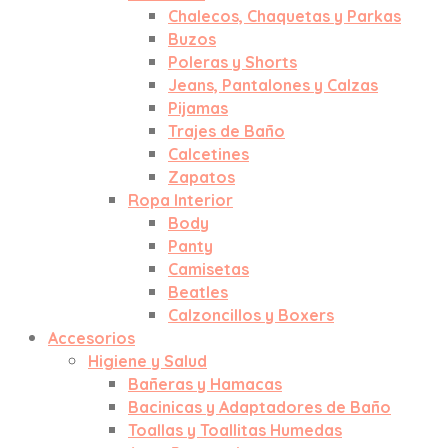
Chalecos, Chaquetas y Parkas
Buzos
Poleras y Shorts
Jeans, Pantalones y Calzas
Pijamas
Trajes de Baño
Calcetines
Zapatos
Ropa Interior
Body
Panty
Camisetas
Beatles
Calzoncillos y Boxers
Accesorios
Higiene y Salud
Bañeras y Hamacas
Bacinicas y Adaptadores de Baño
Toallas y Toallitas Humedas