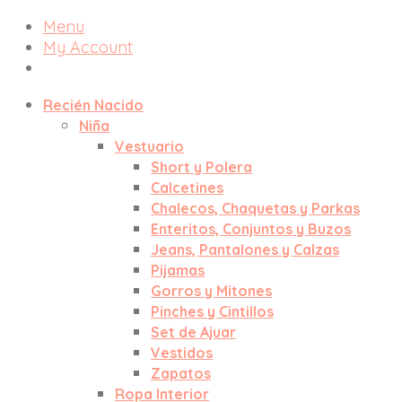
Menu
My Account
Recién Nacido
Niña
Vestuario
Short y Polera
Calcetines
Chalecos, Chaquetas y Parkas
Enteritos, Conjuntos y Buzos
Jeans, Pantalones y Calzas
Pijamas
Gorros y Mitones
Pinches y Cintillos
Set de Ajuar
Vestidos
Zapatos
Ropa Interior