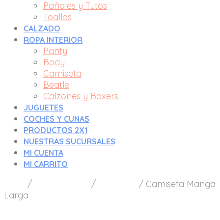
Pañales y Tutos
Toallas
CALZADO
ROPA INTERIOR
Panty
Body
Camiseta
Beatle
Calzones y Boxers
JUGUETES
COCHES Y CUNAS
PRODUCTOS 2X1
NUESTRAS SUCURSALES
MI CUENTA
MI CARRITO
Inicio
/
Ropa Interior
/
Camiseta
/
Camiseta Manga
Larga