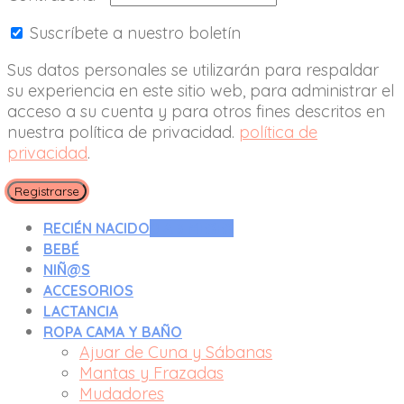
Suscríbete a nuestro boletín
Sus datos personales se utilizarán para respaldar
su experiencia en este sitio web, para administrar el
acceso a su cuenta y para otros fines descritos en
nuestra política de privacidad.
política de
privacidad
.
Registrarse
RECIÉN NACIDO
0 A 3 MESES
BEBÉ
NIÑ@S
ACCESORIOS
LACTANCIA
ROPA CAMA Y BAÑO
Ajuar de Cuna y Sábanas
Mantas y Frazadas
Mudadores