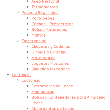
Aseo Personal
Termómetros
Paseo y Seguridad
Portabebés
Coches y Protectores
Bolsos Maternales
Mantas
Entretención
Chupetes y Cadenas
Gimnasio y Piscina
Mordedores
Juguetes Musicales
Silla Nido Mecedora
Lactancia
Lactancia
Extractores de Leche
Mamaderas
Bolsas y Contenedores para Almacenar
Leche
Absorbentes de Leche