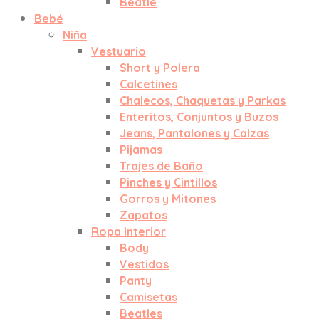
Beatle
Bebé
Niña
Vestuario
Short y Polera
Calcetines
Chalecos, Chaquetas y Parkas
Enteritos, Conjuntos y Buzos
Jeans, Pantalones y Calzas
Pijamas
Trajes de Baño
Pinches y Cintillos
Gorros y Mitones
Zapatos
Ropa Interior
Body
Vestidos
Panty
Camisetas
Beatles