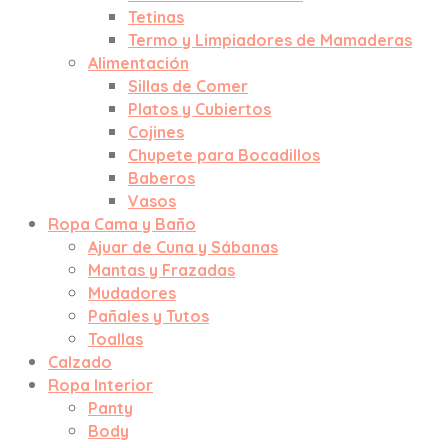
Tetinas
Termo y Limpiadores de Mamaderas
Alimentación
Sillas de Comer
Platos y Cubiertos
Cojines
Chupete para Bocadillos
Baberos
Vasos
Ropa Cama y Baño
Ajuar de Cuna y Sábanas
Mantas y Frazadas
Mudadores
Pañales y Tutos
Toallas
Calzado
Ropa Interior
Panty
Body