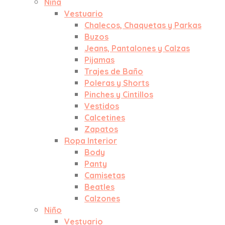
Niña
Vestuario
Chalecos, Chaquetas y Parkas
Buzos
Jeans, Pantalones y Calzas
Pijamas
Trajes de Baño
Poleras y Shorts
Pinches y Cintillos
Vestidos
Calcetines
Zapatos
Ropa Interior
Body
Panty
Camisetas
Beatles
Calzones
Niño
Vestuario