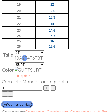
19
12
20
12.6
21
13.3
22
14
23
14.6
24
15.3
25
16
26
16.6
Talla
10A
2T
4T
6T
8T
Color
SURT
Limpiar
Camiseta Manga Larga quantity
+
-
Añadir al carrito