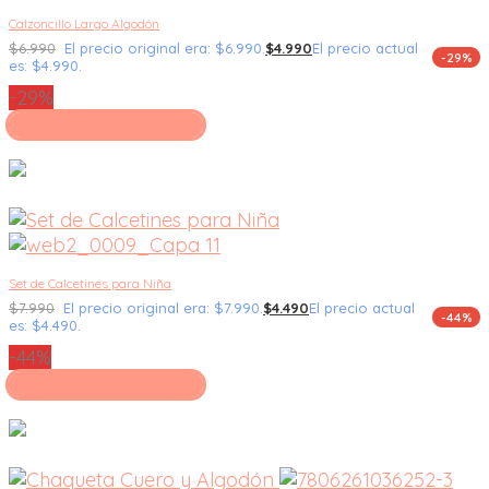
Calzoncillo Largo Algodón
$
6.990
El precio original era: $6.990.
$
4.990
El precio actual
-29%
es: $4.990.
-29%
Seleccionar opciones
Set de Calcetines para Niña
$
7.990
El precio original era: $7.990.
$
4.490
El precio actual
-44%
es: $4.490.
-44%
Seleccionar opciones