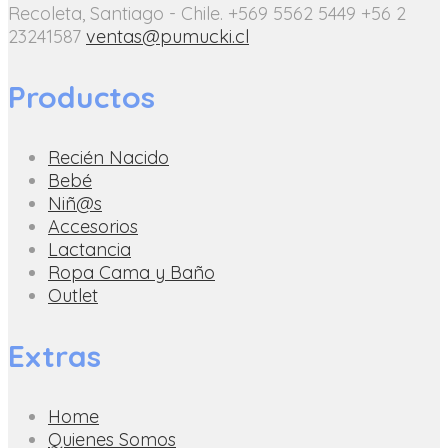
Recoleta, Santiago - Chile.
+569 5562 5449
+56 2
23241587
ventas@pumucki.cl
Productos
Recién Nacido
Bebé
Niñ@s
Accesorios
Lactancia
Ropa Cama y Baño
Outlet
Extras
Home
Quienes Somos