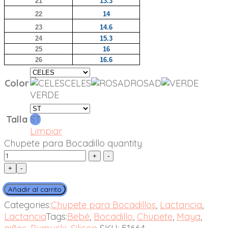
21
13.3
22
14
23
14.6
24
15.3
25
16
26
16.6
Color
CELES
ROSAD
VERDE
Talla
ST
Limpiar
Chupete para Bocadillo quantity
+
-
Añadir al carrito
Categories:
Chupete para Bocadillos
,
Lactancia
,
Lactancia
Tags:
Bebé
,
Bocadillo
,
Chupete
,
Maya
,