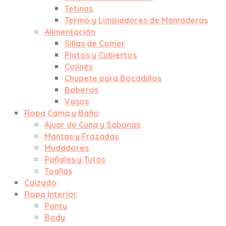
Tetinas
Termo y Limpiadores de Mamaderas
Alimentación
Sillas de Comer
Platos y Cubiertos
Cojines
Chupete para Bocadillos
Baberos
Vasos
Ropa Cama y Baño
Ajuar de Cuna y Sábanas
Mantas y Frazadas
Mudadores
Pañales y Tutos
Toallas
Calzado
Ropa Interior
Panty
Body