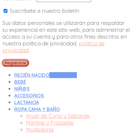
Suscríbete a nuestro boletín
Sus datos personales se utilizarán para respaldar
su experiencia en este sitio web, para administrar el
acceso a su cuenta y para otros fines descritos en
nuestra política de privacidad.
política de
privacidad
.
Registrarse
RECIÉN NACIDO
0 A 3 MESES
BEBÉ
NIÑ@S
ACCESORIOS
LACTANCIA
ROPA CAMA Y BAÑO
Ajuar de Cuna y Sábanas
Mantas y Frazadas
Mudadores