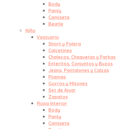
Body
Panty
Camiseta
Beatle
Niño
Vestuario
Short y Polera
Calcetines
Chalecos, Chaquetas y Parkas
Enteritos, Conjuntos y Buzos
Jeans, Pantalones y Calzas
Pijamas
Gorros y Mitones
Set de Ajuar
Zapatos
Ropa Interior
Body
Panty
Camiseta