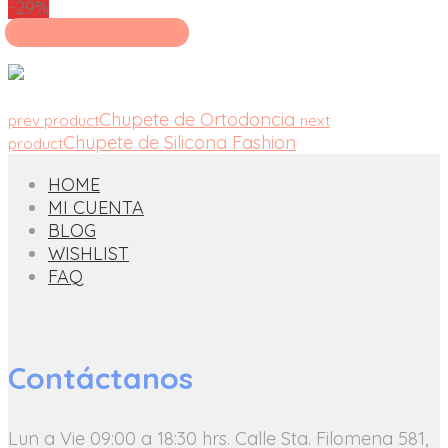
-29%
Seleccionar opciones
Chupete de Ortodoncia
prev product
next
Chupete de Silicona Fashion
product
HOME
MI CUENTA
BLOG
WISHLIST
FAQ
Contáctanos
Lun a Vie 09:00 a 18:30 hrs.
Calle Sta. Filomena 581,