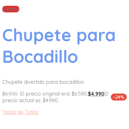
¡Oferta!
Chupete para
Bocadillo
Chupete divertido para bocadillos
$
6.590
El precio original era: $6.590.
$
4.990
El
-24%
precio actual es: $4.990.
Tabla de Tallas