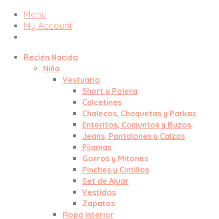
Menu
My Account
Recién Nacido
Niña
Vestuario
Short y Polera
Calcetines
Chalecos, Chaquetas y Parkas
Enteritos, Conjuntos y Buzos
Jeans, Pantalones y Calzas
Pijamas
Gorros y Mitones
Pinches y Cintillos
Set de Ajuar
Vestidos
Zapatos
Ropa Interior