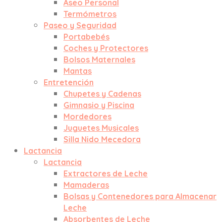
Aseo Personal
Termómetros
Paseo y Seguridad
Portabebés
Coches y Protectores
Bolsos Maternales
Mantas
Entretención
Chupetes y Cadenas
Gimnasio y Piscina
Mordedores
Juguetes Musicales
Silla Nido Mecedora
Lactancia
Lactancia
Extractores de Leche
Mamaderas
Bolsas y Contenedores para Almacenar
Leche
Absorbentes de Leche