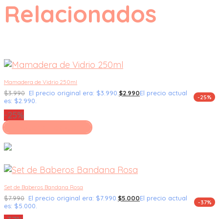
Relacionados
Mamadera de Vidrio 250ml
$
3.990
El precio original era: $3.990.
$
2.990
El precio actual
-25%
es: $2.990.
-25%
Seleccionar opciones
Set de Baberos Bandana Rosa
$
7.990
El precio original era: $7.990.
$
5.000
El precio actual
-37%
es: $5.000.