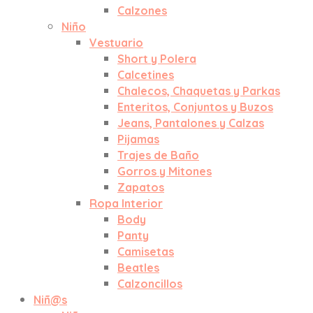
Calzones
Niño
Vestuario
Short y Polera
Calcetines
Chalecos, Chaquetas y Parkas
Enteritos, Conjuntos y Buzos
Jeans, Pantalones y Calzas
Pijamas
Trajes de Baño
Gorros y Mitones
Zapatos
Ropa Interior
Body
Panty
Camisetas
Beatles
Calzoncillos
Niñ@s