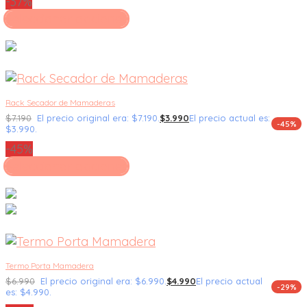
-37%
Seleccionar opciones
Rack Secador de Mamaderas
$
7.190
El precio original era: $7.190.
$
3.990
El precio actual es:
-45%
$3.990.
-45%
Seleccionar opciones
Termo Porta Mamadera
$
6.990
El precio original era: $6.990.
$
4.990
El precio actual
-29%
es: $4.990.