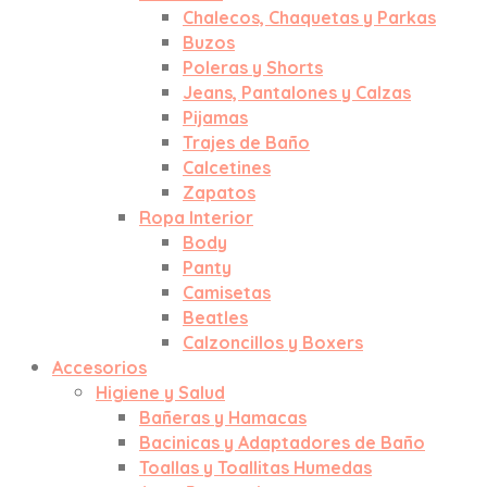
Chalecos, Chaquetas y Parkas
Buzos
Poleras y Shorts
Jeans, Pantalones y Calzas
Pijamas
Trajes de Baño
Calcetines
Zapatos
Ropa Interior
Body
Panty
Camisetas
Beatles
Calzoncillos y Boxers
Accesorios
Higiene y Salud
Bañeras y Hamacas
Bacinicas y Adaptadores de Baño
Toallas y Toallitas Humedas