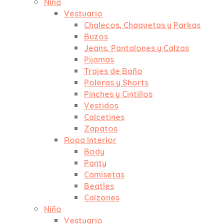
Niña
Vestuario
Chalecos, Chaquetas y Parkas
Buzos
Jeans, Pantalones y Calzas
Pijamas
Trajes de Baño
Poleras y Shorts
Pinches y Cintillos
Vestidos
Calcetines
Zapatos
Ropa Interior
Body
Panty
Camisetas
Beatles
Calzones
Niño
Vestuario