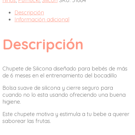
niños
,
Pumucki
,
Silicon
SKU:
51664
Descripción
Información adicional
Descripción
Chupete de Silicona diseñado para bebés de más
de 6 meses en el entrenamiento del bocadillo
Bolsa suave de silicona y cierre seguro para
cuando no lo esta usando ofreciendo una buena
higiene.
Este chupete motiva y estimula a tu bebe a querer
saborear las frutas.