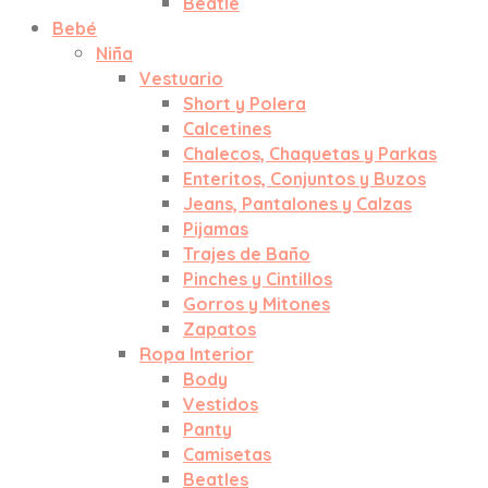
Beatle
Bebé
Niña
Vestuario
Short y Polera
Calcetines
Chalecos, Chaquetas y Parkas
Enteritos, Conjuntos y Buzos
Jeans, Pantalones y Calzas
Pijamas
Trajes de Baño
Pinches y Cintillos
Gorros y Mitones
Zapatos
Ropa Interior
Body
Vestidos
Panty
Camisetas
Beatles