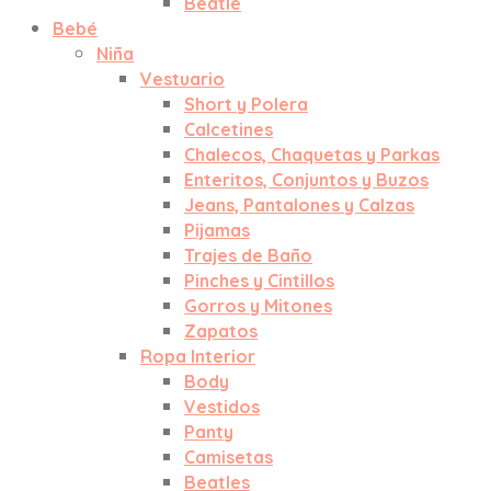
Beatle
Bebé
Niña
Vestuario
Short y Polera
Calcetines
Chalecos, Chaquetas y Parkas
Enteritos, Conjuntos y Buzos
Jeans, Pantalones y Calzas
Pijamas
Trajes de Baño
Pinches y Cintillos
Gorros y Mitones
Zapatos
Ropa Interior
Body
Vestidos
Panty
Camisetas
Beatles