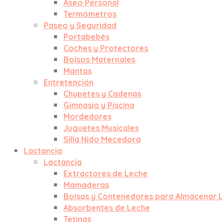
Aseo Personal
Termómetros
Paseo y Seguridad
Portabebés
Coches y Protectores
Bolsos Maternales
Mantas
Entretención
Chupetes y Cadenas
Gimnasio y Piscina
Mordedores
Juguetes Musicales
Silla Nido Mecedora
Lactancia
Lactancia
Extractores de Leche
Mamaderas
Bolsas y Contenedores para Almacenar 
Absorbentes de Leche
Tetinas