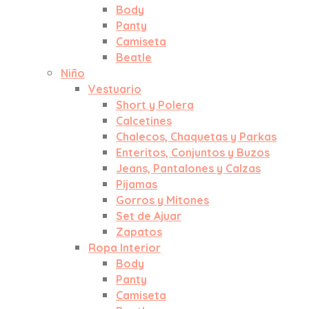
Body
Panty
Camiseta
Beatle
Niño
Vestuario
Short y Polera
Calcetines
Chalecos, Chaquetas y Parkas
Enteritos, Conjuntos y Buzos
Jeans, Pantalones y Calzas
Pijamas
Gorros y Mitones
Set de Ajuar
Zapatos
Ropa Interior
Body
Panty
Camiseta