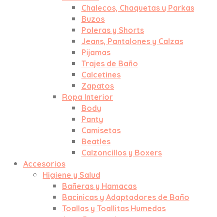
Chalecos, Chaquetas y Parkas
Buzos
Poleras y Shorts
Jeans, Pantalones y Calzas
Pijamas
Trajes de Baño
Calcetines
Zapatos
Ropa Interior
Body
Panty
Camisetas
Beatles
Calzoncillos y Boxers
Accesorios
Higiene y Salud
Bañeras y Hamacas
Bacinicas y Adaptadores de Baño
Toallas y Toallitas Humedas