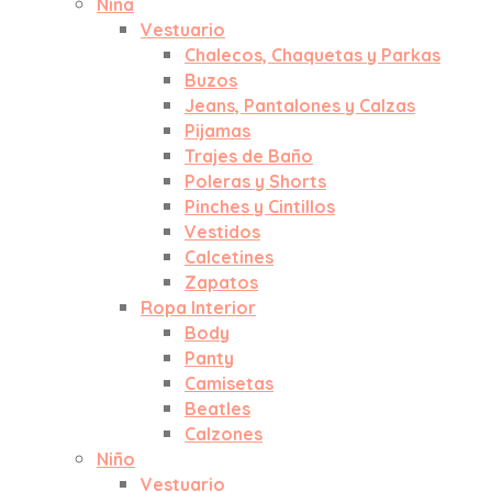
Niña
Vestuario
Chalecos, Chaquetas y Parkas
Buzos
Jeans, Pantalones y Calzas
Pijamas
Trajes de Baño
Poleras y Shorts
Pinches y Cintillos
Vestidos
Calcetines
Zapatos
Ropa Interior
Body
Panty
Camisetas
Beatles
Calzones
Niño
Vestuario