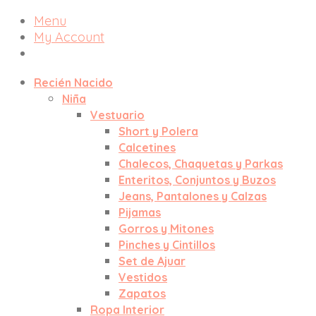
Menu
My Account
Recién Nacido
Niña
Vestuario
Short y Polera
Calcetines
Chalecos, Chaquetas y Parkas
Enteritos, Conjuntos y Buzos
Jeans, Pantalones y Calzas
Pijamas
Gorros y Mitones
Pinches y Cintillos
Set de Ajuar
Vestidos
Zapatos
Ropa Interior