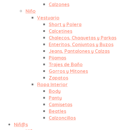
Calzones
Niño
Vestuario
Short y Polera
Calcetines
Chalecos, Chaquetas y Parkas
Enteritos, Conjuntos y Buzos
Jeans, Pantalones y Calzas
Pijamas
Trajes de Baño
Gorros y Mitones
Zapatos
Ropa Interior
Body
Panty
Camisetas
Beatles
Calzoncillos
Niñ@s