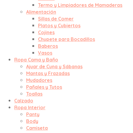
Termo y Limpiadores de Mamaderas
Alimentación
Sillas de Comer
Platos y Cubiertos
Cojines
Chupete para Bocadillos
Baberos
Vasos
Ropa Cama y Baño
Ajuar de Cuna y Sábanas
Mantas y Frazadas
Mudadores
Pañales y Tutos
Toallas
Calzado
Ropa Interior
Panty
Body
Camiseta