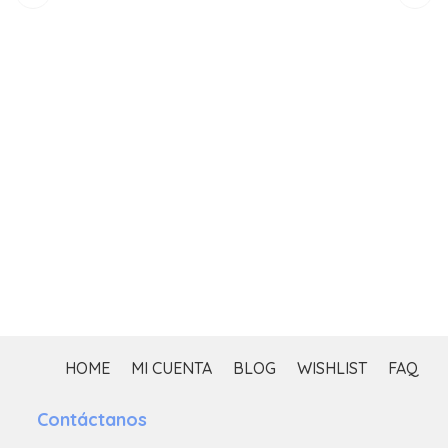
$
HOME
MI CUENTA
BLOG
WISHLIST
FAQ
Contáctanos