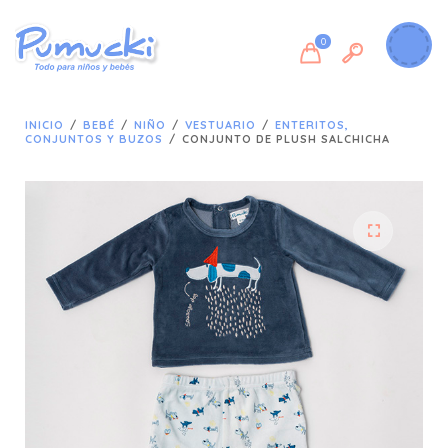
0
INICIO
/
BEBÉ
/
NIÑO
/
VESTUARIO
/
ENTERITOS,
CONJUNTOS Y BUZOS
/
CONJUNTO DE PLUSH SALCHICHA
🔍