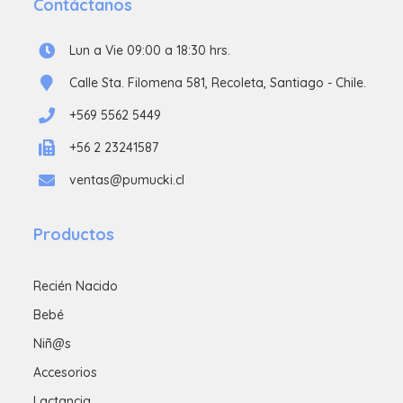
Contáctanos
Lun a Vie 09:00 a 18:30 hrs.
Calle Sta. Filomena 581, Recoleta, Santiago - Chile.
+569 5562 5449
+56 2 23241587
ventas@pumucki.cl
Productos
Recién Nacido
Bebé
Niñ@s
Accesorios
Lactancia