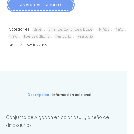
AÑADIR AL CARRITO
Categories:
,
,
,
,
Bebé
Enteritos, Conjuntos y Buzos
Niñ@s
Niño
,
,
,
Niño
Poleras y Shorts
Vestuario
Vestuario
SKU:
7806261022859
Descripción
Información adicional
Conjunto de Algodón en color azul y diseño de
dinosaurios