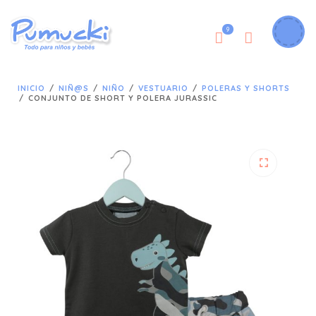
9
INICIO
/
NIÑ@S
/
NIÑO
/
VESTUARIO
/
POLERAS Y SHORTS
/
CONJUNTO DE SHORT Y POLERA JURASSIC
🔍