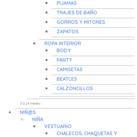
PIJAMAS
TRAJES DE BAÑO
GORROS Y MITONES
ZAPATOS
ROPA INTERIOR
BODY
PANTY
CAMISETAS
BEATLES
CALZONCILLOS
NIÑ@S
NIÑA
VESTUARIO
CHALECOS, CHAQUETAS Y