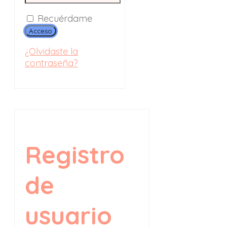
Recuérdame
Acceso
¿Olvidaste la
contraseña?
Registro
de
usuario