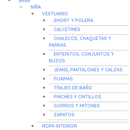
BEBÉ
NIÑA
VESTUARIO
SHORT Y POLERA
CALCETINES
CHALECOS, CHAQUETAS Y
PARKAS
ENTERITOS, CONJUNTOS Y
BUZOS
JEANS, PANTALONES Y CALZAS
PIJAMAS
TRAJES DE BAÑO
PINCHES Y CINTILLOS
GORROS Y MITONES
ZAPATOS
ROPA INTERIOR