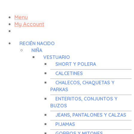
Menu
My Account
RECIÉN NACIDO
NIÑA
VESTUARIO
SHORT Y POLERA
CALCETINES
CHALECOS, CHAQUETAS Y
PARKAS
ENTERITOS, CONJUNTOS Y
BUZOS
JEANS, PANTALONES Y CALZAS
PIJAMAS
GORROS Y MITONES