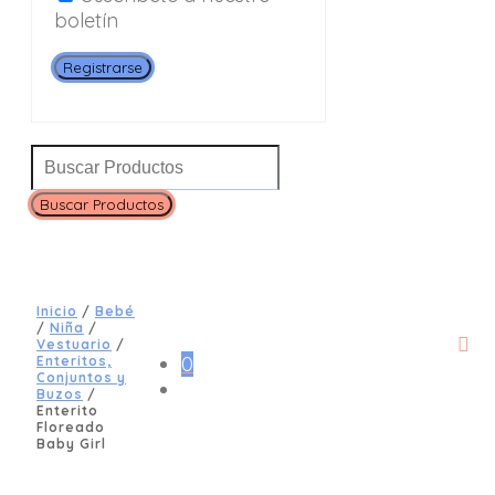
boletín
Registrarse
Inicio
/
Bebé
/
Niña
/
Vestuario
/
0
Enteritos,
Conjuntos y
Buzos
/
Enterito
Floreado
Baby Girl