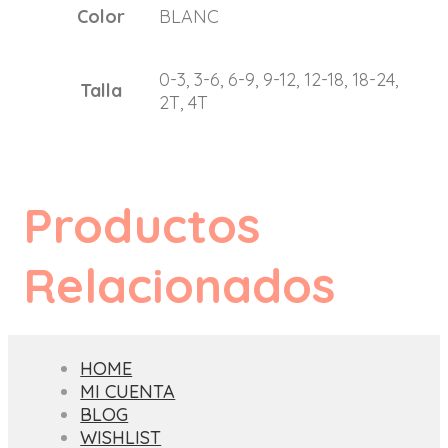
Color
BLANC
0-3, 3-6, 6-9, 9-12, 12-18, 18-24,
Talla
2T, 4T
Productos
Relacionados
HOME
MI CUENTA
BLOG
WISHLIST