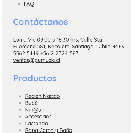
FAQ
Contáctanos
Lun a Vie 09:00 a 18:30 hrs.
Calle Sta.
Filomena 581, Recoleta, Santiago - Chile.
+569
5562 5449
+56 2 23241587
ventas@pumucki.cl
Productos
Recién Nacido
Bebé
Niñ@s
Accesorios
Lactancia
Ropa Cama y Baño