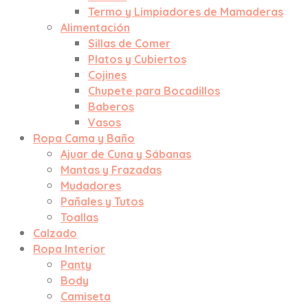
Termo y Limpiadores de Mamaderas
Alimentación
Sillas de Comer
Platos y Cubiertos
Cojines
Chupete para Bocadillos
Baberos
Vasos
Ropa Cama y Baño
Ajuar de Cuna y Sábanas
Mantas y Frazadas
Mudadores
Pañales y Tutos
Toallas
Calzado
Ropa Interior
Panty
Body
Camiseta