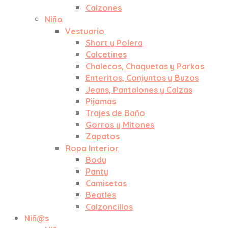
Calzones
Niño
Vestuario
Short y Polera
Calcetines
Chalecos, Chaquetas y Parkas
Enteritos, Conjuntos y Buzos
Jeans, Pantalones y Calzas
Pijamas
Trajes de Baño
Gorros y Mitones
Zapatos
Ropa Interior
Body
Panty
Camisetas
Beatles
Calzoncillos
Niñ@s