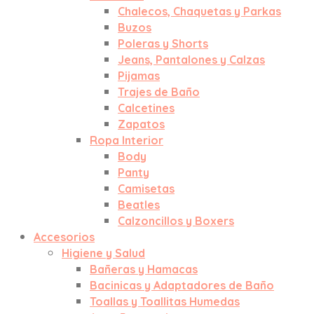
Chalecos, Chaquetas y Parkas
Buzos
Poleras y Shorts
Jeans, Pantalones y Calzas
Pijamas
Trajes de Baño
Calcetines
Zapatos
Ropa Interior
Body
Panty
Camisetas
Beatles
Calzoncillos y Boxers
Accesorios
Higiene y Salud
Bañeras y Hamacas
Bacinicas y Adaptadores de Baño
Toallas y Toallitas Humedas