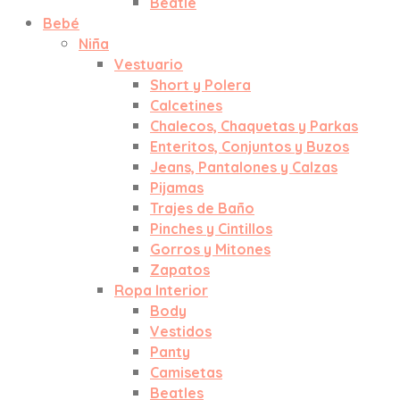
Beatle
Bebé
Niña
Vestuario
Short y Polera
Calcetines
Chalecos, Chaquetas y Parkas
Enteritos, Conjuntos y Buzos
Jeans, Pantalones y Calzas
Pijamas
Trajes de Baño
Pinches y Cintillos
Gorros y Mitones
Zapatos
Ropa Interior
Body
Vestidos
Panty
Camisetas
Beatles