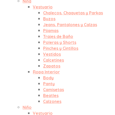
Niña
Vestuario
Chalecos, Chaquetas y Parkas
Buzos
Jeans, Pantalones y Calzas
Pijamas
Trajes de Baño
Poleras y Shorts
Pinches y Cintillos
Vestidos
Calcetines
Zapatos
Ropa Interior
Body
Panty
Camisetas
Beatles
Calzones
Niño
Vestuario