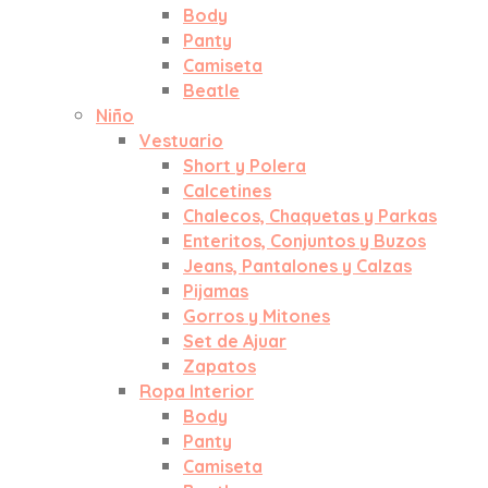
Body
Panty
Camiseta
Beatle
Niño
Vestuario
Short y Polera
Calcetines
Chalecos, Chaquetas y Parkas
Enteritos, Conjuntos y Buzos
Jeans, Pantalones y Calzas
Pijamas
Gorros y Mitones
Set de Ajuar
Zapatos
Ropa Interior
Body
Panty
Camiseta