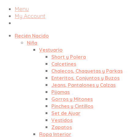
Menu
My Account
Recién Nacido
Niña
Vestuario
Short y Polera
Calcetines
Chalecos, Chaquetas y Parkas
Enteritos, Conjuntos y Buzos
Jeans, Pantalones y Calzas
Pijamas
Gorros y Mitones
Pinches y Cintillos
Set de Ajuar
Vestidos
Zapatos
Ropa Interior