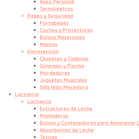
Aseo Personal
Termómetros
Paseo y Seguridad
Portabebés
Coches y Protectores
Bolsos Maternales
Mantas
Entretención
Chupetes y Cadenas
Gimnasio y Piscina
Mordedores
Juguetes Musicales
Silla Nido Mecedora
Lactancia
Lactancia
Extractores de Leche
Mamaderas
Bolsas y Contenedores para Almacenar 
Absorbentes de Leche
Tetinas