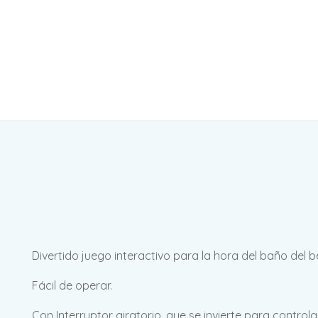
Divertido juego interactivo para la hora del baño del b
Fácil de operar.
Con Interruptor giratorio, que se invierte para control