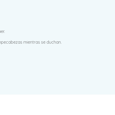
er.
rompecabezas mientras se duchan.