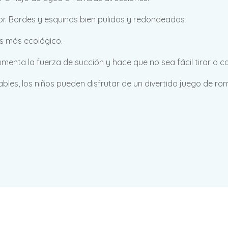
lor. Bordes y esquinas bien pulidos y redondeados
es más ecológico.
menta la fuerza de succión y hace que no sea fácil tirar o ca
les, los niños pueden disfrutar de un divertido juego de 