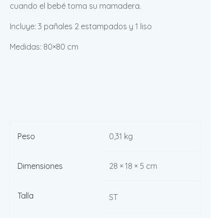
cuando el bebé toma su mamadera.
Incluye: 3 pañales 2 estampados y 1 liso
Medidas: 80×80 cm
Peso
0,31 kg
Dimensiones
28 × 18 × 5 cm
Talla
ST