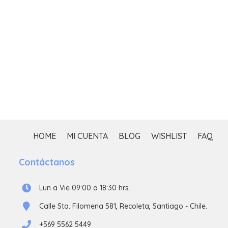
$
HOME
MI CUENTA
BLOG
WISHLIST
FAQ
Contáctanos
Lun a Vie 09:00 a 18:30 hrs.
Calle Sta. Filomena 581, Recoleta, Santiago - Chile.
+569 5562 5449