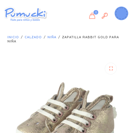
0
INICIO
/
CALZADO
/
NIÑA
/
ZAPATILLA RABBIT GOLD PARA
NIÑA
🔍