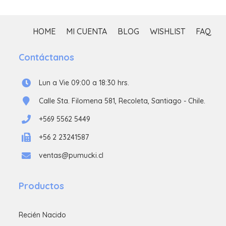
HOME
MI CUENTA
BLOG
WISHLIST
FAQ
Contáctanos
Lun a Vie 09:00 a 18:30 hrs.
Calle Sta. Filomena 581, Recoleta, Santiago - Chile.
+569 5562 5449
+56 2 23241587
ventas@pumucki.cl
Productos
Recién Nacido