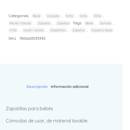
Categories:
,
,
,
,
,
Bebé
Calzado
Niña
Niña
Niña
,
,
Tags:
,
,
Recién Nacido
Zapatos
Zapatos
Bebé
Dorado
,
,
,
,
niña
recién nacido
Zapatillas
Zapatos
Zapatos bebe
SKU:
7806261033435
Descripción
Información adicional
Zapatillas para bebés
Cómodas de usar, de material lavable.