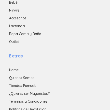
Bebé
Niñ@s
Accesorios
Lactancia
Ropa Cama y Baño
Outlet
Extras
Home
Quienes Somos
Tiendas Pumucki
¿Quieres ser Mayoristas?
Términos y Condiciones
Políticas de Devolución