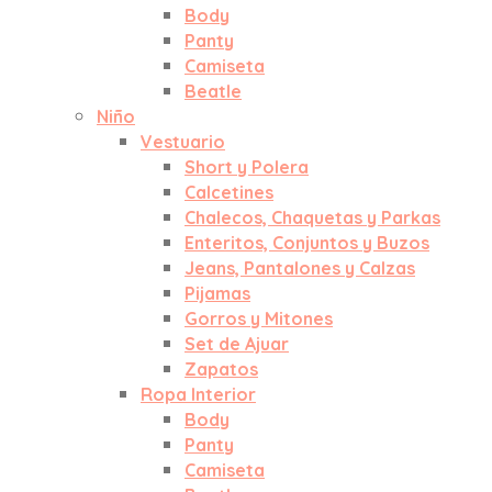
Body
Panty
Camiseta
Beatle
Niño
Vestuario
Short y Polera
Calcetines
Chalecos, Chaquetas y Parkas
Enteritos, Conjuntos y Buzos
Jeans, Pantalones y Calzas
Pijamas
Gorros y Mitones
Set de Ajuar
Zapatos
Ropa Interior
Body
Panty
Camiseta