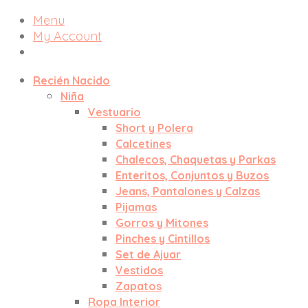
Menu
My Account
Recién Nacido
Niña
Vestuario
Short y Polera
Calcetines
Chalecos, Chaquetas y Parkas
Enteritos, Conjuntos y Buzos
Jeans, Pantalones y Calzas
Pijamas
Gorros y Mitones
Pinches y Cintillos
Set de Ajuar
Vestidos
Zapatos
Ropa Interior