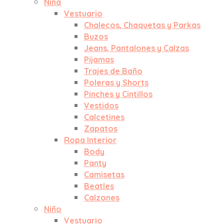
Niña
Vestuario
Chalecos, Chaquetas y Parkas
Buzos
Jeans, Pantalones y Calzas
Pijamas
Trajes de Baño
Poleras y Shorts
Pinches y Cintillos
Vestidos
Calcetines
Zapatos
Ropa Interior
Body
Panty
Camisetas
Beatles
Calzones
Niño
Vestuario