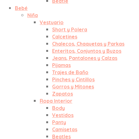
Beatle
Bebé
Niña
Vestuario
Short y Polera
Calcetines
Chalecos, Chaquetas y Parkas
Enteritos, Conjuntos y Buzos
Jeans, Pantalones y Calzas
Pijamas
Trajes de Baño
Pinches y Cintillos
Gorros y Mitones
Zapatos
Ropa Interior
Body
Vestidos
Panty
Camisetas
Beatles