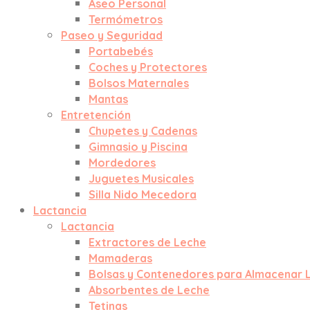
Aseo Personal
Termómetros
Paseo y Seguridad
Portabebés
Coches y Protectores
Bolsos Maternales
Mantas
Entretención
Chupetes y Cadenas
Gimnasio y Piscina
Mordedores
Juguetes Musicales
Silla Nido Mecedora
Lactancia
Lactancia
Extractores de Leche
Mamaderas
Bolsas y Contenedores para Almacenar 
Absorbentes de Leche
Tetinas