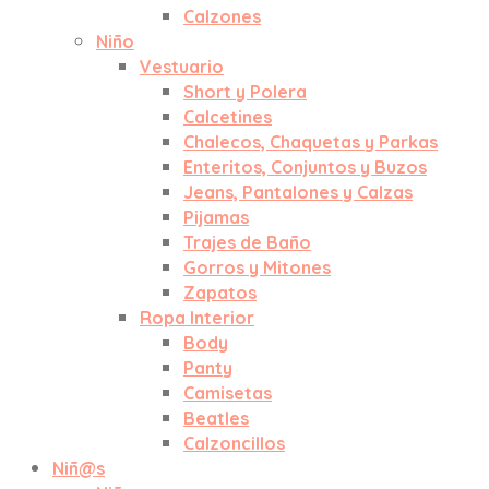
Calzones
Niño
Vestuario
Short y Polera
Calcetines
Chalecos, Chaquetas y Parkas
Enteritos, Conjuntos y Buzos
Jeans, Pantalones y Calzas
Pijamas
Trajes de Baño
Gorros y Mitones
Zapatos
Ropa Interior
Body
Panty
Camisetas
Beatles
Calzoncillos
Niñ@s