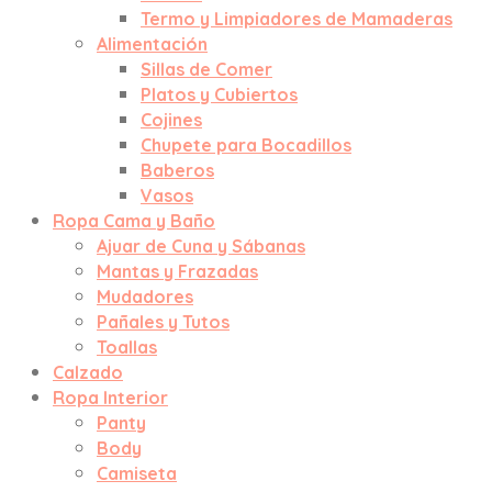
Termo y Limpiadores de Mamaderas
Alimentación
Sillas de Comer
Platos y Cubiertos
Cojines
Chupete para Bocadillos
Baberos
Vasos
Ropa Cama y Baño
Ajuar de Cuna y Sábanas
Mantas y Frazadas
Mudadores
Pañales y Tutos
Toallas
Calzado
Ropa Interior
Panty
Body
Camiseta