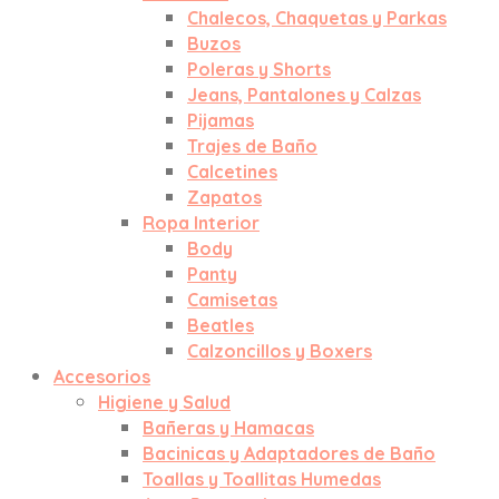
Chalecos, Chaquetas y Parkas
Buzos
Poleras y Shorts
Jeans, Pantalones y Calzas
Pijamas
Trajes de Baño
Calcetines
Zapatos
Ropa Interior
Body
Panty
Camisetas
Beatles
Calzoncillos y Boxers
Accesorios
Higiene y Salud
Bañeras y Hamacas
Bacinicas y Adaptadores de Baño
Toallas y Toallitas Humedas