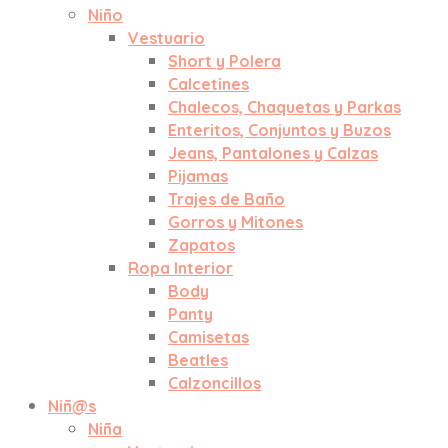
Niño
Vestuario
Short y Polera
Calcetines
Chalecos, Chaquetas y Parkas
Enteritos, Conjuntos y Buzos
Jeans, Pantalones y Calzas
Pijamas
Trajes de Baño
Gorros y Mitones
Zapatos
Ropa Interior
Body
Panty
Camisetas
Beatles
Calzoncillos
Niñ@s
Niña