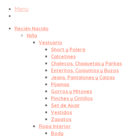
Menu
Recién Nacido
Niña
Vestuario
Short y Polera
Calcetines
Chalecos, Chaquetas y Parkas
Enteritos, Conjuntos y Buzos
Jeans, Pantalones y Calzas
Pijamas
Gorros y Mitones
Pinches y Cintillos
Set de Ajuar
Vestidos
Zapatos
Ropa Interior
Body