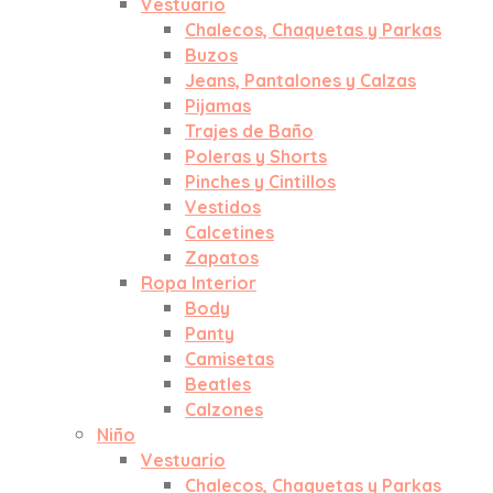
Vestuario
Chalecos, Chaquetas y Parkas
Buzos
Jeans, Pantalones y Calzas
Pijamas
Trajes de Baño
Poleras y Shorts
Pinches y Cintillos
Vestidos
Calcetines
Zapatos
Ropa Interior
Body
Panty
Camisetas
Beatles
Calzones
Niño
Vestuario
Chalecos, Chaquetas y Parkas