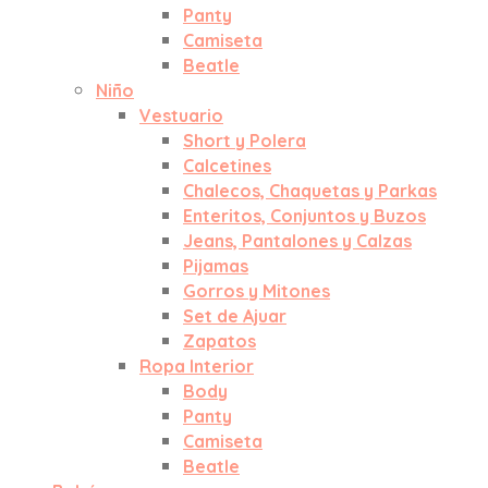
Panty
Camiseta
Beatle
Niño
Vestuario
Short y Polera
Calcetines
Chalecos, Chaquetas y Parkas
Enteritos, Conjuntos y Buzos
Jeans, Pantalones y Calzas
Pijamas
Gorros y Mitones
Set de Ajuar
Zapatos
Ropa Interior
Body
Panty
Camiseta
Beatle