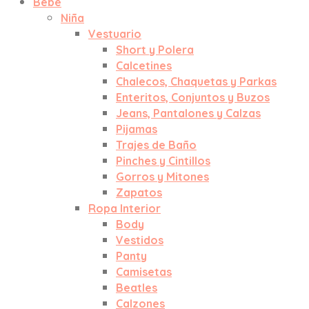
Bebé
Niña
Vestuario
Short y Polera
Calcetines
Chalecos, Chaquetas y Parkas
Enteritos, Conjuntos y Buzos
Jeans, Pantalones y Calzas
Pijamas
Trajes de Baño
Pinches y Cintillos
Gorros y Mitones
Zapatos
Ropa Interior
Body
Vestidos
Panty
Camisetas
Beatles
Calzones