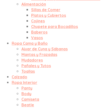
Alimentación
Sillas de Comer
Platos y Cubiertos
Cojines
Chupete para Bocadillos
Baberos
Vasos
Ropa Cama y Baño
Ajuar de Cuna y Sábanas
Mantas y Frazadas
Mudadores
Pañales y Tutos
Toallas
Calzado
Ropa Interior
Panty
Body
Camiseta
Beatle