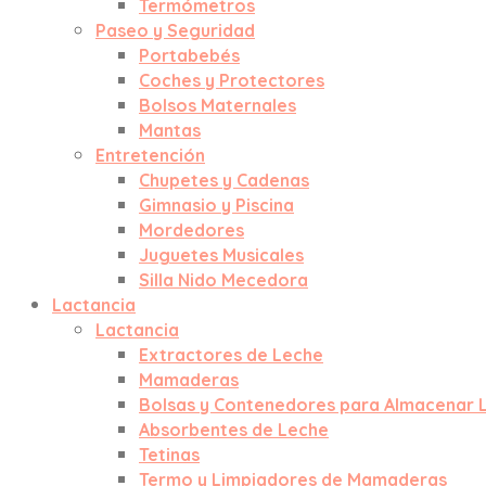
Termómetros
Paseo y Seguridad
Portabebés
Coches y Protectores
Bolsos Maternales
Mantas
Entretención
Chupetes y Cadenas
Gimnasio y Piscina
Mordedores
Juguetes Musicales
Silla Nido Mecedora
Lactancia
Lactancia
Extractores de Leche
Mamaderas
Bolsas y Contenedores para Almacenar 
Absorbentes de Leche
Tetinas
Termo y Limpiadores de Mamaderas