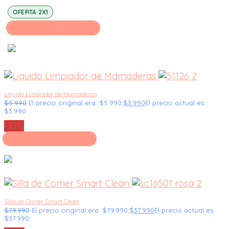
OFERTA 2X1
Seleccionar opciones
Liquido Limpiador de Mamaderas
$
5.990
El precio original era: $5.990.
$
3.990
El precio actual es:
$3.990.
-33%
Seleccionar opciones
Silla de Comer Smart Clean
$
79.990
El precio original era: $79.990.
$
37.990
El precio actual es:
$37.990.