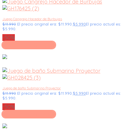
Juego Cangrejo Hacedor de Burbujas
$
11.990
El precio original era: $11.990.
$
5.990
El precio actual es:
$5.990.
-50%
Seleccionar opciones
Juego de baño Submarino Proyector
$
11.990
El precio original era: $11.990.
$
5.990
El precio actual es:
$5.990.
-50%
Seleccionar opciones