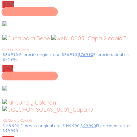
-47%
Seleccionar opciones
Cuna para Bebé
$
86.990
El precio original era: $86.990.
$
76.990
El precio actual es:
$76.990.
-11%
Seleccionar opciones
Kit Cuna y Colchón
$
149.990
El precio original era: $149.990.
$
99.990
El precio actual es:
$99.990.