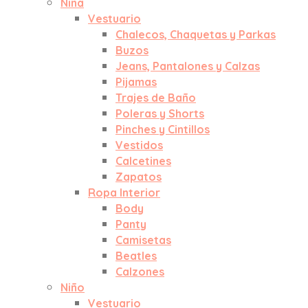
Niña
Vestuario
Chalecos, Chaquetas y Parkas
Buzos
Jeans, Pantalones y Calzas
Pijamas
Trajes de Baño
Poleras y Shorts
Pinches y Cintillos
Vestidos
Calcetines
Zapatos
Ropa Interior
Body
Panty
Camisetas
Beatles
Calzones
Niño
Vestuario