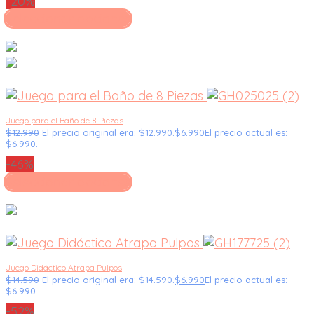
-20%
Seleccionar opciones
Juego para el Baño de 8 Piezas
$
12.990
El precio original era: $12.990.
$
6.990
El precio actual es:
$6.990.
-46%
Seleccionar opciones
Juego Didáctico Atrapa Pulpos
$
14.590
El precio original era: $14.590.
$
6.990
El precio actual es:
$6.990.
-52%