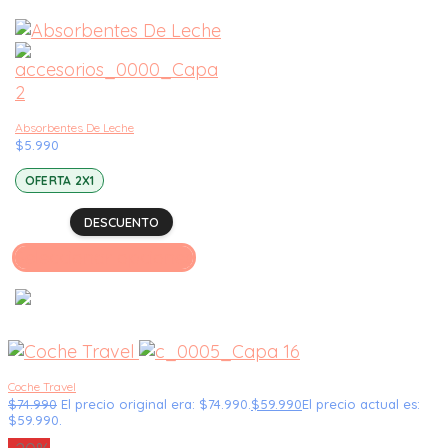
Absorbentes De Leche
$
5.990
OFERTA 2X1
DESCUENTO
Seleccionar opciones
Coche Travel
$
74.990
El precio original era: $74.990.
$
59.990
El precio actual es:
$59.990.