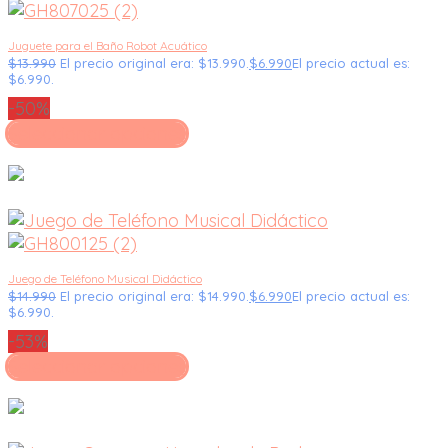
Juguete para el Baño Robot Acuático
$
13.990
El precio original era: $13.990.
$
6.990
El precio actual es:
$6.990.
-50%
Seleccionar opciones
Juego de Teléfono Musical Didáctico
$
14.990
El precio original era: $14.990.
$
6.990
El precio actual es:
$6.990.
-53%
Seleccionar opciones