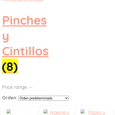
Pinches
y
Cintillos
(8)
Price range:
—
Orden: