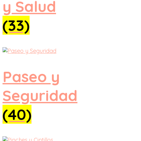
y Salud
(33)
Paseo y
Seguridad
(40)