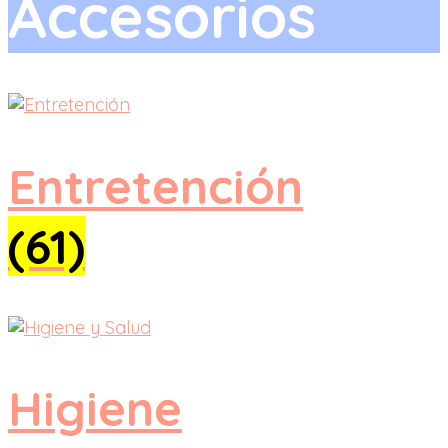
Accesorios
Entretención
(61)
Higiene