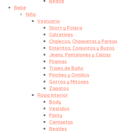
Beatle
Bebé
Niña
Vestuario
Short y Polera
Calcetines
Chalecos, Chaquetas y Parkas
Enteritos, Conjuntos y Buzos
Jeans, Pantalones y Calzas
Pijamas
Trajes de Baño
Pinches y Cintillos
Gorros y Mitones
Zapatos
Ropa Interior
Body
Vestidos
Panty
Camisetas
Beatles