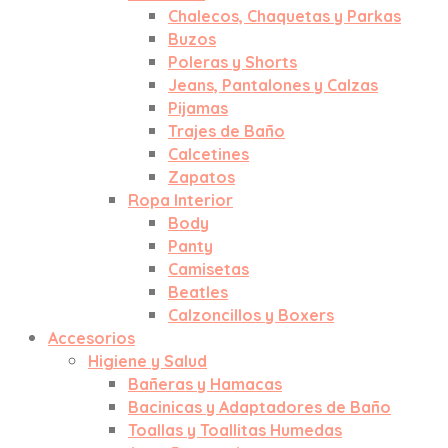
Chalecos, Chaquetas y Parkas
Buzos
Poleras y Shorts
Jeans, Pantalones y Calzas
Pijamas
Trajes de Baño
Calcetines
Zapatos
Ropa Interior
Body
Panty
Camisetas
Beatles
Calzoncillos y Boxers
Accesorios
Higiene y Salud
Bañeras y Hamacas
Bacinicas y Adaptadores de Baño
Toallas y Toallitas Humedas