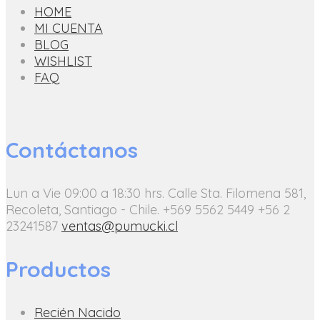
HOME
MI CUENTA
BLOG
WISHLIST
FAQ
Contáctanos
Lun a Vie 09:00 a 18:30 hrs.
Calle Sta. Filomena 581,
Recoleta, Santiago - Chile.
+569 5562 5449
+56 2
23241587
ventas@pumucki.cl
Productos
Recién Nacido