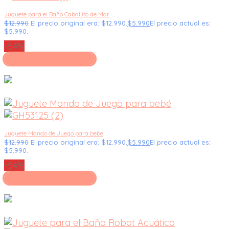
Juguete para el Baño Caballito de Mar
$
12.990
El precio original era: $12.990.
$
5.990
El precio actual es:
$5.990.
-54%
Seleccionar opciones
Juguete Mando de Juego para bebé
$
12.990
El precio original era: $12.990.
$
5.990
El precio actual es:
$5.990.
-54%
Seleccionar opciones