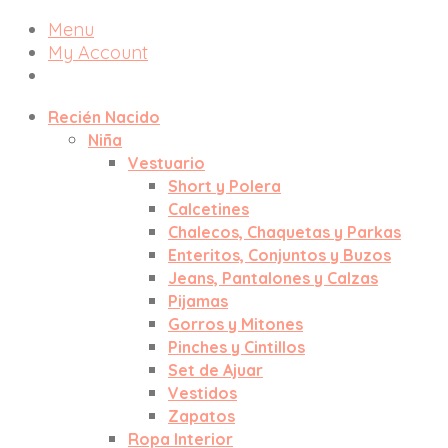
Menu
My Account
Recién Nacido
Niña
Vestuario
Short y Polera
Calcetines
Chalecos, Chaquetas y Parkas
Enteritos, Conjuntos y Buzos
Jeans, Pantalones y Calzas
Pijamas
Gorros y Mitones
Pinches y Cintillos
Set de Ajuar
Vestidos
Zapatos
Ropa Interior