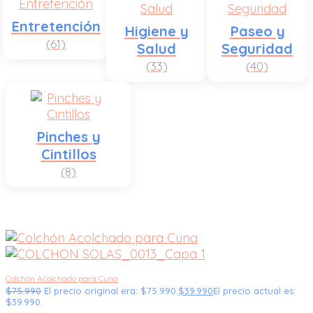
Entretención
Higiene y
Paseo y
(61)
Salud
Seguridad
(33)
(40)
Pinches y
Cintillos
(8)
Colchón Acolchado para Cuna
$
75.990
El precio original era: $75.990.
$
39.990
El precio actual es:
$39.990.