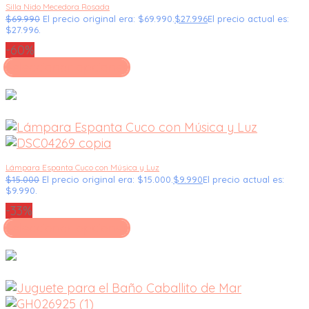
Silla Nido Mecedora Rosada
$
69.990
El precio original era: $69.990.
$
27.996
El precio actual es:
$27.996.
-60%
Seleccionar opciones
Lámpara Espanta Cuco con Música y Luz
$
15.000
El precio original era: $15.000.
$
9.990
El precio actual es:
$9.990.
-33%
Seleccionar opciones