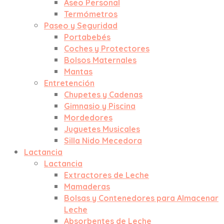
Aseo Personal
Termómetros
Paseo y Seguridad
Portabebés
Coches y Protectores
Bolsos Maternales
Mantas
Entretención
Chupetes y Cadenas
Gimnasio y Piscina
Mordedores
Juguetes Musicales
Silla Nido Mecedora
Lactancia
Lactancia
Extractores de Leche
Mamaderas
Bolsas y Contenedores para Almacenar
Leche
Absorbentes de Leche