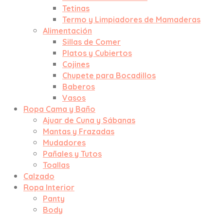
Tetinas
Termo y Limpiadores de Mamaderas
Alimentación
Sillas de Comer
Platos y Cubiertos
Cojines
Chupete para Bocadillos
Baberos
Vasos
Ropa Cama y Baño
Ajuar de Cuna y Sábanas
Mantas y Frazadas
Mudadores
Pañales y Tutos
Toallas
Calzado
Ropa Interior
Panty
Body