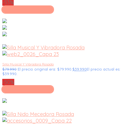
-53%
Seleccionar opciones
Silla Musical Y Vibradora Rosada
$
79.990
El precio original era: $79.990.
$
39.990
El precio actual es:
$39.990.
-50%
Seleccionar opciones