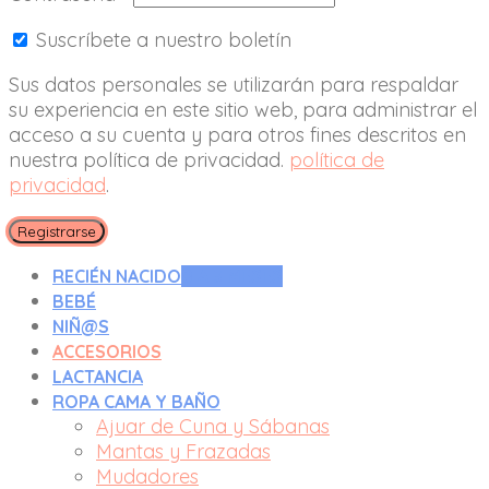
Suscríbete a nuestro boletín
Sus datos personales se utilizarán para respaldar
su experiencia en este sitio web, para administrar el
acceso a su cuenta y para otros fines descritos en
nuestra política de privacidad.
política de
privacidad
.
Registrarse
RECIÉN NACIDO
0 A 3 MESES
BEBÉ
NIÑ@S
ACCESORIOS
LACTANCIA
ROPA CAMA Y BAÑO
Ajuar de Cuna y Sábanas
Mantas y Frazadas
Mudadores