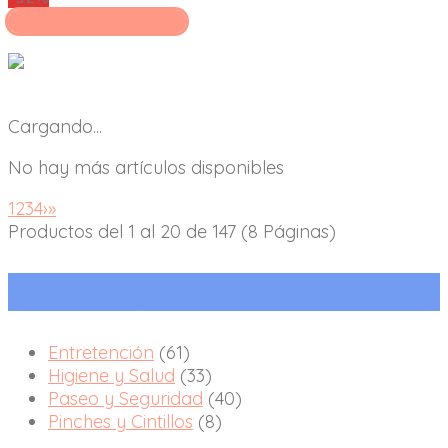
Seleccionar opciones
Cargando...
No hay más artículos disponibles
1
2
3
4
›
»
Productos del 1 al 20 de 147 (8 Páginas)
Subcategorías
Entretención
(61)
Higiene y Salud
(33)
Paseo y Seguridad
(40)
Pinches y Cintillos
(8)