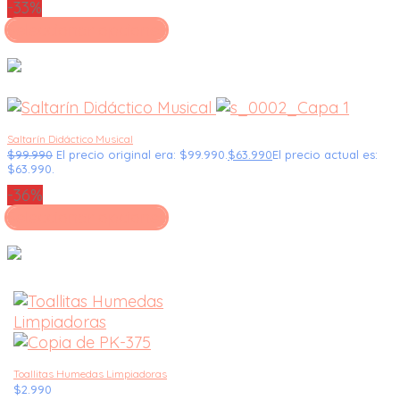
-33%
Seleccionar opciones
Saltarín Didáctico Musical
$
99.990
El precio original era: $99.990.
$
63.990
El precio actual es:
$63.990.
-36%
Seleccionar opciones
Toallitas Humedas Limpiadoras
$
2.990