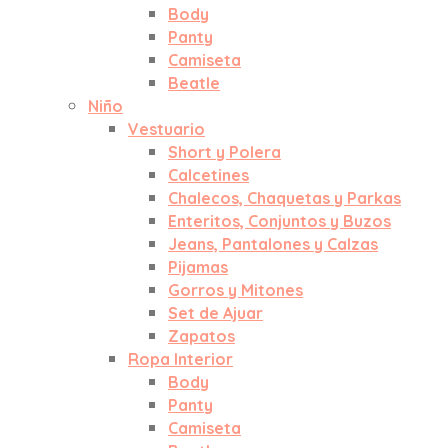
Body
Panty
Camiseta
Beatle
Niño
Vestuario
Short y Polera
Calcetines
Chalecos, Chaquetas y Parkas
Enteritos, Conjuntos y Buzos
Jeans, Pantalones y Calzas
Pijamas
Gorros y Mitones
Set de Ajuar
Zapatos
Ropa Interior
Body
Panty
Camiseta