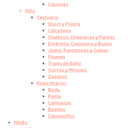
Calzones
Niño
Vestuario
Short y Polera
Calcetines
Chalecos, Chaquetas y Parkas
Enteritos, Conjuntos y Buzos
Jeans, Pantalones y Calzas
Pijamas
Trajes de Baño
Gorros y Mitones
Zapatos
Ropa Interior
Body
Panty
Camisetas
Beatles
Calzoncillos
Niñ@s