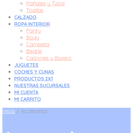
Pañales y Tutos
Toallas
CALZADO
ROPA INTERIOR
Panty
Body
Camiseta
Beatle
Calzones y Boxers
JUGUETES
COCHES Y CUNAS
PRODUCTOS 2X1
NUESTRAS SUCURSALES
MI CUENTA
MI CARRITO
Inicio
/
Accesorios