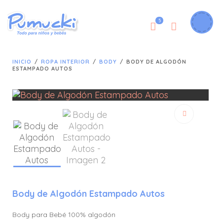
5
INICIO
/
ROPA INTERIOR
/
BODY
/
BODY DE ALGODÓN
ESTAMPADO AUTOS
🔍
Body de Algodón Estampado Autos
Body para Bebé 100% algodón