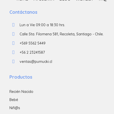
Contáctanos
Lun a Vie 09:00 a 18:30 hrs.
Calle Sta. Filomena 581, Recoleta, Santiago - Chile.
+569 5562 5449
+56 2 23241587
ventas@pumucki.cl
Productos
Recién Nacido
Bebé
Niñ@s