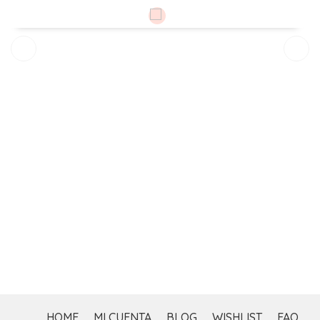
$
HOME
MI CUENTA
BLOG
WISHLIST
FAQ