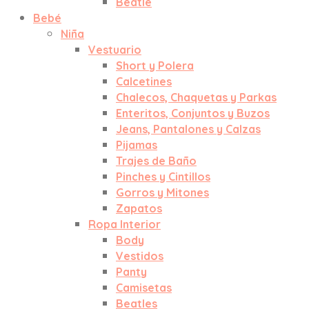
Beatle
Bebé
Niña
Vestuario
Short y Polera
Calcetines
Chalecos, Chaquetas y Parkas
Enteritos, Conjuntos y Buzos
Jeans, Pantalones y Calzas
Pijamas
Trajes de Baño
Pinches y Cintillos
Gorros y Mitones
Zapatos
Ropa Interior
Body
Vestidos
Panty
Camisetas
Beatles