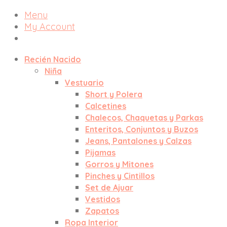
Menu
My Account
Recién Nacido
Niña
Vestuario
Short y Polera
Calcetines
Chalecos, Chaquetas y Parkas
Enteritos, Conjuntos y Buzos
Jeans, Pantalones y Calzas
Pijamas
Gorros y Mitones
Pinches y Cintillos
Set de Ajuar
Vestidos
Zapatos
Ropa Interior