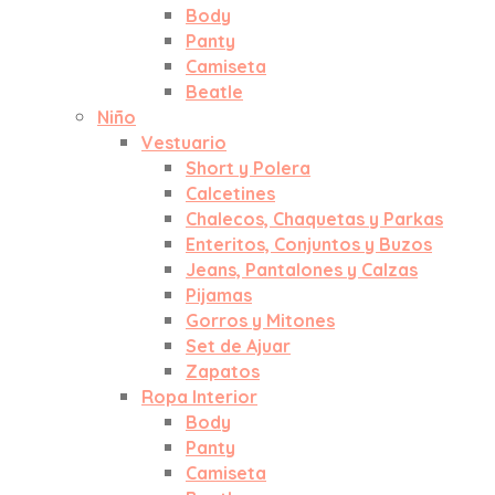
Body
Panty
Camiseta
Beatle
Niño
Vestuario
Short y Polera
Calcetines
Chalecos, Chaquetas y Parkas
Enteritos, Conjuntos y Buzos
Jeans, Pantalones y Calzas
Pijamas
Gorros y Mitones
Set de Ajuar
Zapatos
Ropa Interior
Body
Panty
Camiseta