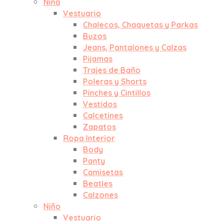
Niña
Vestuario
Chalecos, Chaquetas y Parkas
Buzos
Jeans, Pantalones y Calzas
Pijamas
Trajes de Baño
Poleras y Shorts
Pinches y Cintillos
Vestidos
Calcetines
Zapatos
Ropa Interior
Body
Panty
Camisetas
Beatles
Calzones
Niño
Vestuario