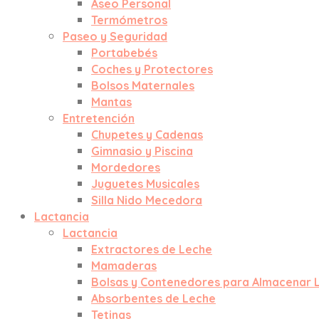
Aseo Personal
Termómetros
Paseo y Seguridad
Portabebés
Coches y Protectores
Bolsos Maternales
Mantas
Entretención
Chupetes y Cadenas
Gimnasio y Piscina
Mordedores
Juguetes Musicales
Silla Nido Mecedora
Lactancia
Lactancia
Extractores de Leche
Mamaderas
Bolsas y Contenedores para Almacenar 
Absorbentes de Leche
Tetinas