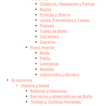
Chalecos, Chaquetas y Parkas
Buzos
Poleras y Shorts
Jeans, Pantalones y Calzas
Pijamas
Trajes de Baño
Calcetines
Zapatos
Ropa Interior
Body
Panty
Camisetas
Beatles
Calzoncillos y Boxers
Accesorios
Higiene y Salud
Bañeras y Hamacas
Bacinicas y Adaptadores de Baño
Toallas y Toallitas Humedas