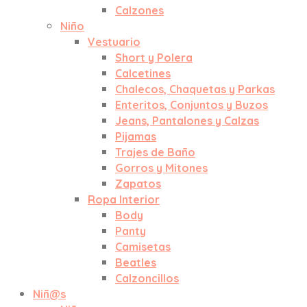
Calzones
Niño
Vestuario
Short y Polera
Calcetines
Chalecos, Chaquetas y Parkas
Enteritos, Conjuntos y Buzos
Jeans, Pantalones y Calzas
Pijamas
Trajes de Baño
Gorros y Mitones
Zapatos
Ropa Interior
Body
Panty
Camisetas
Beatles
Calzoncillos
Niñ@s