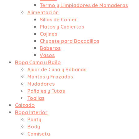
Termo y Limpiadores de Mamaderas
Alimentación
Sillas de Comer
Platos y Cubiertos
Cojines
Chupete para Bocadillos
Baberos
Vasos
Ropa Cama y Baño
Ajuar de Cuna y Sábanas
Mantas y Frazadas
Mudadores
Pañales y Tutos
Toallas
Calzado
Ropa Interior
Panty
Body
Camiseta