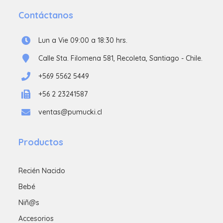
Contáctanos
Lun a Vie 09:00 a 18:30 hrs.
Calle Sta. Filomena 581, Recoleta, Santiago - Chile.
+569 5562 5449
+56 2 23241587
ventas@pumucki.cl
Productos
Recién Nacido
Bebé
Niñ@s
Accesorios