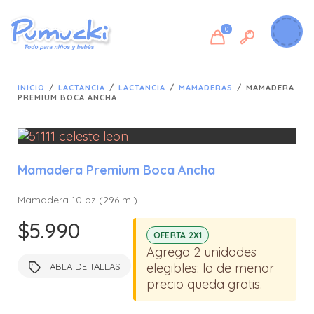
0
INICIO
/
LACTANCIA
/
LACTANCIA
/
MAMADERAS
/
MAMADERA
PREMIUM BOCA ANCHA
Mamadera Premium Boca Ancha
🔍
Mamadera 10 oz (296 ml)
$
5.990
OFERTA 2X1
Agrega 2 unidades
elegibles: la de menor
TABLA DE TALLAS
precio queda gratis.