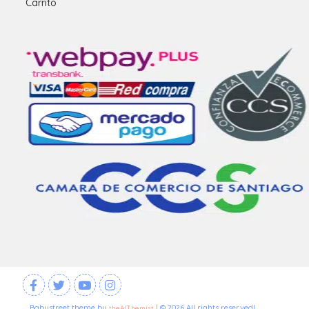
Carrito
Babystreet theme by
| © 2026 All rights reserved!
theAlThemist