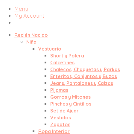
Menu
My Account
Recién Nacido
Niña
Vestuario
Short y Polera
Calcetines
Chalecos, Chaquetas y Parkas
Enteritos, Conjuntos y Buzos
Jeans, Pantalones y Calzas
Pijamas
Gorros y Mitones
Pinches y Cintillos
Set de Ajuar
Vestidos
Zapatos
Ropa Interior