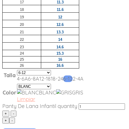
17
11.3
18
11.6
19
12
20
12.6
21
13.3
22
14
23
14.6
24
15.3
25
16
26
16.6
Talla
4-6A
6-8A
12-18
18-24
6-12
2-4A
Color
BLANC
GRIS
Limpiar
Panty De Lana Infantil quantity
+
-