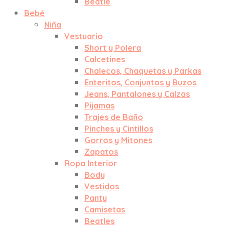
Beatle
Bebé
Niña
Vestuario
Short y Polera
Calcetines
Chalecos, Chaquetas y Parkas
Enteritos, Conjuntos y Buzos
Jeans, Pantalones y Calzas
Pijamas
Trajes de Baño
Pinches y Cintillos
Gorros y Mitones
Zapatos
Ropa Interior
Body
Vestidos
Panty
Camisetas
Beatles