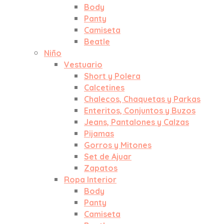
Body
Panty
Camiseta
Beatle
Niño
Vestuario
Short y Polera
Calcetines
Chalecos, Chaquetas y Parkas
Enteritos, Conjuntos y Buzos
Jeans, Pantalones y Calzas
Pijamas
Gorros y Mitones
Set de Ajuar
Zapatos
Ropa Interior
Body
Panty
Camiseta