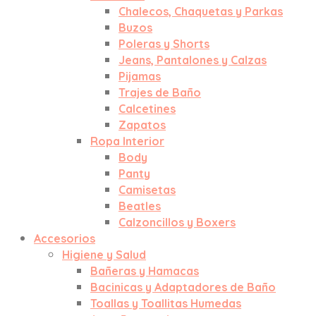
Chalecos, Chaquetas y Parkas
Buzos
Poleras y Shorts
Jeans, Pantalones y Calzas
Pijamas
Trajes de Baño
Calcetines
Zapatos
Ropa Interior
Body
Panty
Camisetas
Beatles
Calzoncillos y Boxers
Accesorios
Higiene y Salud
Bañeras y Hamacas
Bacinicas y Adaptadores de Baño
Toallas y Toallitas Humedas