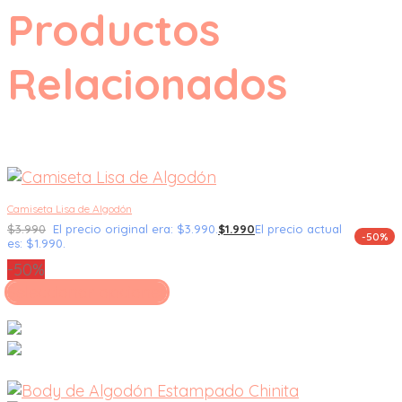
Productos
Relacionados
Camiseta Lisa de Algodón
$
3.990
El precio original era: $3.990.
$
1.990
El precio actual
-50%
es: $1.990.
-50%
Seleccionar opciones