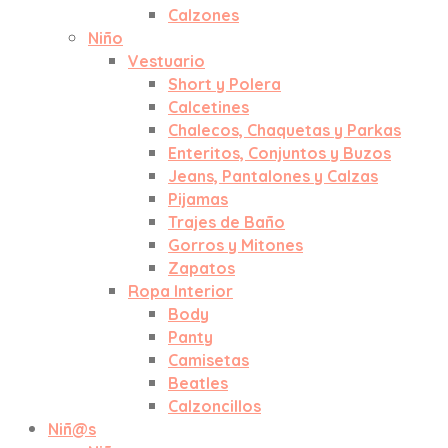
Calzones
Niño
Vestuario
Short y Polera
Calcetines
Chalecos, Chaquetas y Parkas
Enteritos, Conjuntos y Buzos
Jeans, Pantalones y Calzas
Pijamas
Trajes de Baño
Gorros y Mitones
Zapatos
Ropa Interior
Body
Panty
Camisetas
Beatles
Calzoncillos
Niñ@s