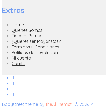
Extras
Home
Quienes Somos
Tiendas Pumucki
¿Quieres ser Mayoristas?
Términos y Condiciones
Políticas de Devolución
Mi cuenta
Carrito
Babystreet theme by
theAlThemist
| © 2026 All