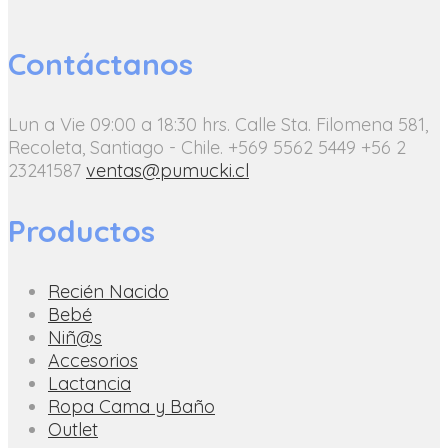
Contáctanos
Lun a Vie 09:00 a 18:30 hrs.
Calle Sta. Filomena 581,
Recoleta, Santiago - Chile.
+569 5562 5449
+56 2
23241587
ventas@pumucki.cl
Productos
Recién Nacido
Bebé
Niñ@s
Accesorios
Lactancia
Ropa Cama y Baño
Outlet