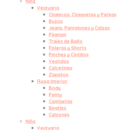
Niña
Vestuario
Chalecos, Chaquetas y Parkas
Buzos
Jeans, Pantalones y Calzas
Pijamas
Trajes de Baño
Poleras y Shorts
Pinches y Cintillos
Vestidos
Calcetines
Zapatos
Ropa Interior
Body
Panty
Camisetas
Beatles
Calzones
Niño
Vestuario