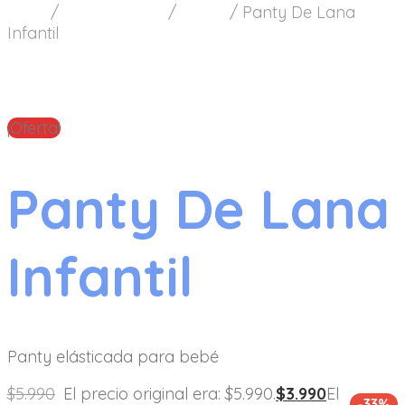
Inicio
/
Ropa Interior
/
Panty
/
Panty De Lana
Infantil
¡Oferta!
Panty De Lana
Infantil
Panty elásticada para bebé
$
5.990
El precio original era: $5.990.
$
3.990
El
-33%