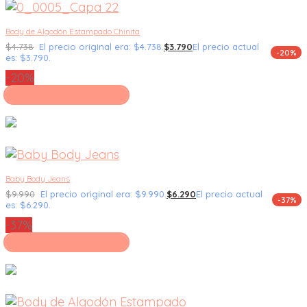
Body de Algodón Estampado Chinita
$
4.738
El precio original era: $4.738.
$
3.790
El precio actual
-20%
es: $3.790.
-20%
Seleccionar opciones
Baby Body Jeans
$
9.990
El precio original era: $9.990.
$
6.290
El precio actual
-37%
es: $6.290.
-37%
Seleccionar opciones