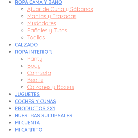
ROPA CAMA Y BAÑO
Ajuar de Cuna y Sábanas
Mantas y Frazadas
Mudadores
Pañales y Tutos
Toallas
CALZADO
ROPA INTERIOR
Panty
Body
Camiseta
Beatle
Calzones y Boxers
JUGUETES
COCHES Y CUNAS
PRODUCTOS 2X1
NUESTRAS SUCURSALES
MI CUENTA
MI CARRITO