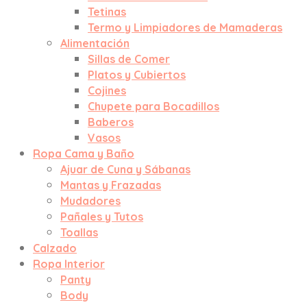
Tetinas
Termo y Limpiadores de Mamaderas
Alimentación
Sillas de Comer
Platos y Cubiertos
Cojines
Chupete para Bocadillos
Baberos
Vasos
Ropa Cama y Baño
Ajuar de Cuna y Sábanas
Mantas y Frazadas
Mudadores
Pañales y Tutos
Toallas
Calzado
Ropa Interior
Panty
Body