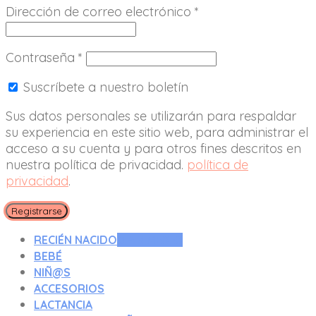
Dirección de correo electrónico
*
Contraseña
*
Suscríbete a nuestro boletín
Sus datos personales se utilizarán para respaldar
su experiencia en este sitio web, para administrar el
acceso a su cuenta y para otros fines descritos en
nuestra política de privacidad.
política de
privacidad
.
Registrarse
RECIÉN NACIDO
0 A 3 MESES
BEBÉ
NIÑ@S
ACCESORIOS
LACTANCIA