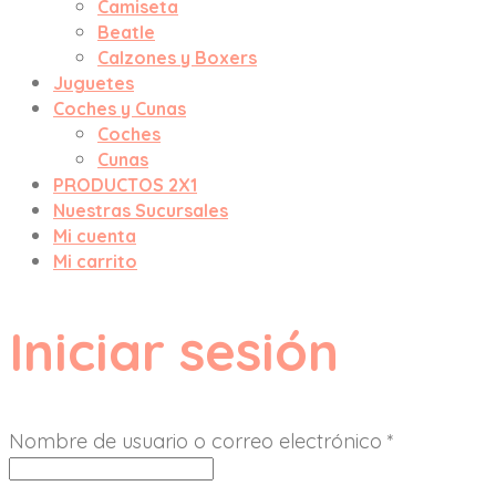
Camiseta
Beatle
Calzones y Boxers
Juguetes
Coches y Cunas
Coches
Cunas
PRODUCTOS 2X1
Nuestras Sucursales
Mi cuenta
Mi carrito
Iniciar sesión
Nombre de usuario o correo electrónico
*