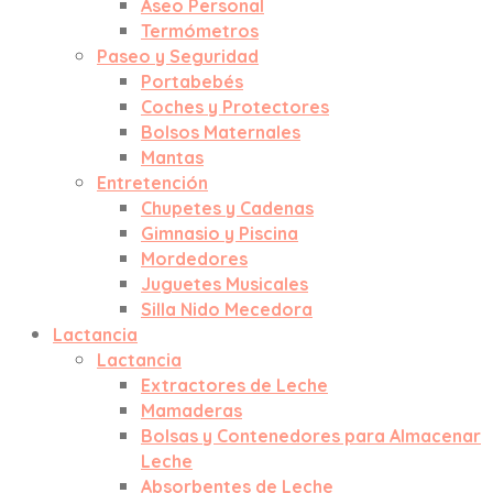
Aseo Personal
Termómetros
Paseo y Seguridad
Portabebés
Coches y Protectores
Bolsos Maternales
Mantas
Entretención
Chupetes y Cadenas
Gimnasio y Piscina
Mordedores
Juguetes Musicales
Silla Nido Mecedora
Lactancia
Lactancia
Extractores de Leche
Mamaderas
Bolsas y Contenedores para Almacenar
Leche
Absorbentes de Leche