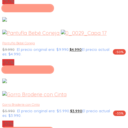
-50%
Seleccionar opciones
Pantufla Bebé Coneja
$
9.990
El precio original era: $9.990.
$
4.990
El precio actual
-50%
es: $4.990.
-50%
Seleccionar opciones
Gorro Broderie con Cinta
$
5.990
El precio original era: $5.990.
$
3.990
El precio actual
-33%
es: $3.990.
-33%