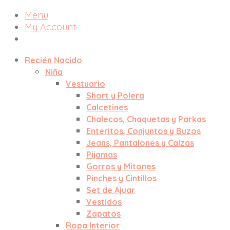
Menu
My Account
Recién Nacido
Niña
Vestuario
Short y Polera
Calcetines
Chalecos, Chaquetas y Parkas
Enteritos, Conjuntos y Buzos
Jeans, Pantalones y Calzas
Pijamas
Gorros y Mitones
Pinches y Cintillos
Set de Ajuar
Vestidos
Zapatos
Ropa Interior