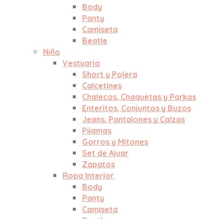
Body
Panty
Camiseta
Beatle
Niño
Vestuario
Short y Polera
Calcetines
Chalecos, Chaquetas y Parkas
Enteritos, Conjuntos y Buzos
Jeans, Pantalones y Calzas
Pijamas
Gorros y Mitones
Set de Ajuar
Zapatos
Ropa Interior
Body
Panty
Camiseta