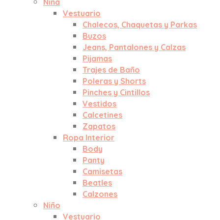
Niña
Vestuario
Chalecos, Chaquetas y Parkas
Buzos
Jeans, Pantalones y Calzas
Pijamas
Trajes de Baño
Poleras y Shorts
Pinches y Cintillos
Vestidos
Calcetines
Zapatos
Ropa Interior
Body
Panty
Camisetas
Beatles
Calzones
Niño
Vestuario