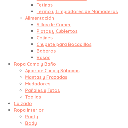
Tetinas
Termo y Limpiadores de Mamaderas
Alimentación
Sillas de Comer
Platos y Cubiertos
Cojines
Chupete para Bocadillos
Baberos
Vasos
Ropa Cama y Baño
Ajuar de Cuna y Sábanas
Mantas y Frazadas
Mudadores
Pañales y Tutos
Toallas
Calzado
Ropa Interior
Panty
Body