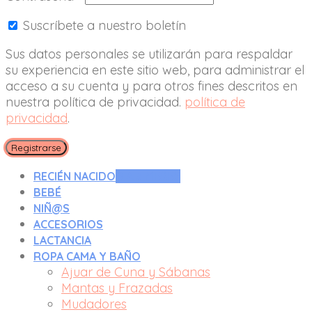
Suscríbete a nuestro boletín
Sus datos personales se utilizarán para respaldar
su experiencia en este sitio web, para administrar el
acceso a su cuenta y para otros fines descritos en
nuestra política de privacidad.
política de
privacidad
.
Registrarse
RECIÉN NACIDO
0 A 3 MESES
BEBÉ
NIÑ@S
ACCESORIOS
LACTANCIA
ROPA CAMA Y BAÑO
Ajuar de Cuna y Sábanas
Mantas y Frazadas
Mudadores