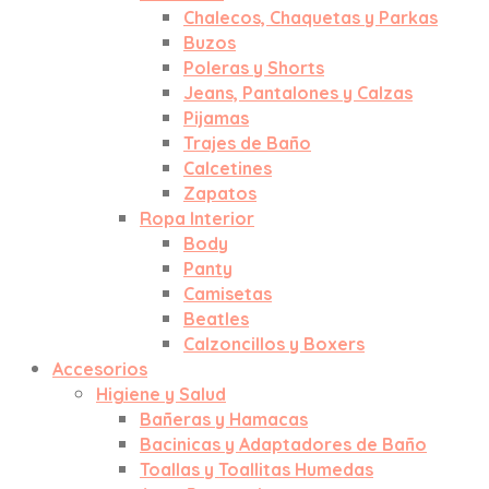
Chalecos, Chaquetas y Parkas
Buzos
Poleras y Shorts
Jeans, Pantalones y Calzas
Pijamas
Trajes de Baño
Calcetines
Zapatos
Ropa Interior
Body
Panty
Camisetas
Beatles
Calzoncillos y Boxers
Accesorios
Higiene y Salud
Bañeras y Hamacas
Bacinicas y Adaptadores de Baño
Toallas y Toallitas Humedas