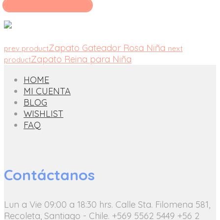
Seleccionar opciones
Zapato Gateador Rosa Niña
prev product
next
Zapato Reina para Niña
product
HOME
MI CUENTA
BLOG
WISHLIST
FAQ
Contáctanos
Lun a Vie 09:00 a 18:30 hrs.
Calle Sta. Filomena 581,
Recoleta, Santiago - Chile.
+569 5562 5449
+56 2