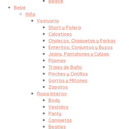
Beatle
Bebé
Niña
Vestuario
Short y Polera
Calcetines
Chalecos, Chaquetas y Parkas
Enteritos, Conjuntos y Buzos
Jeans, Pantalones y Calzas
Pijamas
Trajes de Baño
Pinches y Cintillos
Gorros y Mitones
Zapatos
Ropa Interior
Body
Vestidos
Panty
Camisetas
Beatles