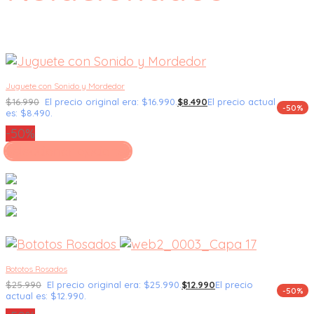
Juguete con Sonido y Mordedor
$
16.990
El precio original era: $16.990.
$
8.490
El precio actual
-50%
es: $8.490.
-50%
Seleccionar opciones
Bototos Rosados
$
25.990
El precio original era: $25.990.
$
12.990
El precio
-50%
actual es: $12.990.