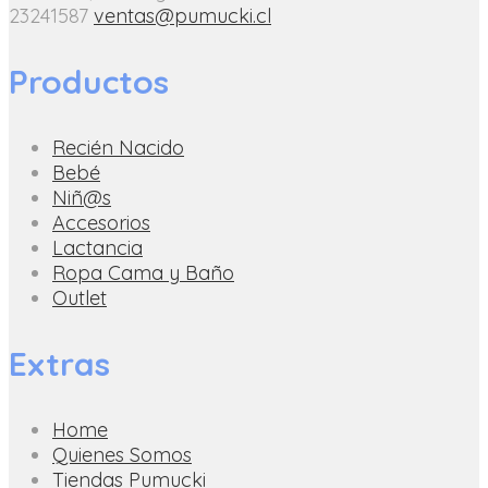
23241587
ventas@pumucki.cl
Productos
Recién Nacido
Bebé
Niñ@s
Accesorios
Lactancia
Ropa Cama y Baño
Outlet
Extras
Home
Quienes Somos
Tiendas Pumucki