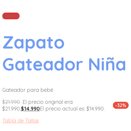
¡Oferta!
Zapato
Gateador Niña
Gateador para bebé
$
21.990
El precio original era:
-32%
$21.990.
$
14.990
El precio actual es: $14.990.
Tabla de Tallas