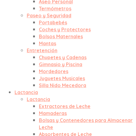
Aseo Personal
Termómetros
Paseo y Seguridad
Portabebés
Coches y Protectores
Bolsos Maternales
Mantas
Entretención
Chupetes y Cadenas
Gimnasio y Piscina
Mordedores
Juguetes Musicales
Silla Nido Mecedora
Lactancia
Lactancia
Extractores de Leche
Mamaderas
Bolsas y Contenedores para Almacenar
Leche
Absorbentes de Leche