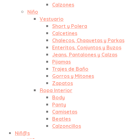
Calzones
Niño
Vestuario
Short y Polera
Calcetines
Chalecos, Chaquetas y Parkas
Enteritos, Conjuntos y Buzos
Jeans, Pantalones y Calzas
Pijamas
Trajes de Baño
Gorros y Mitones
Zapatos
Ropa Interior
Body
Panty
Camisetas
Beatles
Calzoncillos
Niñ@s