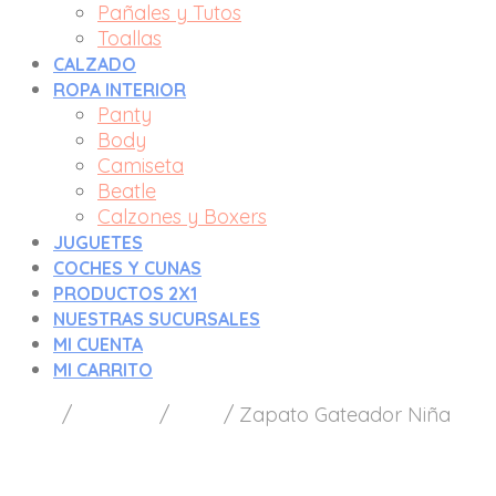
Pañales y Tutos
Toallas
CALZADO
ROPA INTERIOR
Panty
Body
Camiseta
Beatle
Calzones y Boxers
JUGUETES
COCHES Y CUNAS
PRODUCTOS 2X1
NUESTRAS SUCURSALES
MI CUENTA
MI CARRITO
Inicio
/
Calzado
/
Niña
/
Zapato Gateador Niña