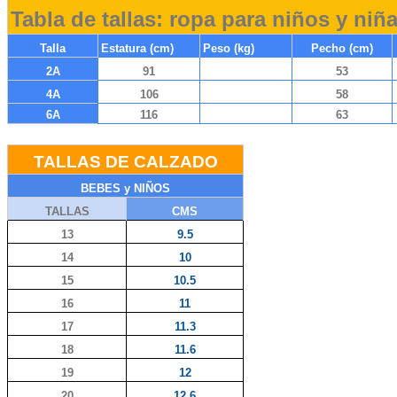
Tabla de tallas: ropa para niños y niñ
Talla
Estatura (cm)
Peso (kg)
Pecho (cm)
2A
91
53
4A
106
58
6A
116
63
TALLAS DE CALZADO
BEBES y NIÑOS
TALLAS
CMS
13
9.5
14
10
15
10.5
16
11
17
11.3
18
11.6
19
12
20
12.6