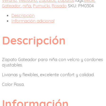
Verano
,
Vestuario
,
Zapatos
,
Zapatos
Tags:
Bebé
,
Gateador
,
niña
,
Pumucki
,
Rosado
SKU:
PM0304
Descripción
Información adicional
Descripción
Zapato Gateador para niña con velcro y cordones
ajustables.
Livianas y flexibles, excelente confort y calidad.
Color Rosa.
Información