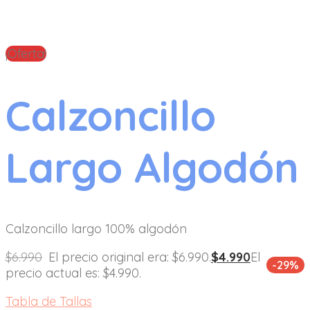
¡Oferta!
Calzoncillo
Largo Algodón
Calzoncillo largo 100% algodón
$
6.990
El precio original era: $6.990.
$
4.990
El
-29%
precio actual es: $4.990.
Tabla de Tallas