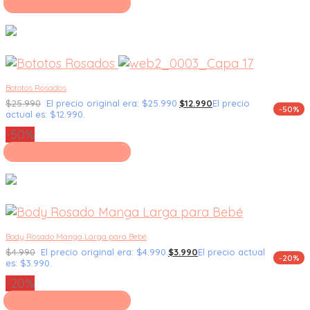
Seleccionar opciones
Bototos Rosados
$
25.990
El precio original era: $25.990.
$
12.990
El precio
-50%
actual es: $12.990.
-50%
Seleccionar opciones
Body Rosado Manga Larga para Bebé
$
4.990
El precio original era: $4.990.
$
3.990
El precio actual
-20%
es: $3.990.
-20%
Seleccionar opciones