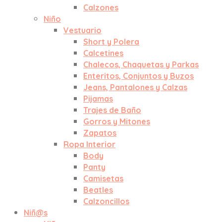
Calzones
Niño
Vestuario
Short y Polera
Calcetines
Chalecos, Chaquetas y Parkas
Enteritos, Conjuntos y Buzos
Jeans, Pantalones y Calzas
Pijamas
Trajes de Baño
Gorros y Mitones
Zapatos
Ropa Interior
Body
Panty
Camisetas
Beatles
Calzoncillos
Niñ@s