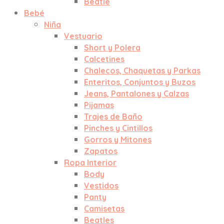
Beatle
Bebé
Niña
Vestuario
Short y Polera
Calcetines
Chalecos, Chaquetas y Parkas
Enteritos, Conjuntos y Buzos
Jeans, Pantalones y Calzas
Pijamas
Trajes de Baño
Pinches y Cintillos
Gorros y Mitones
Zapatos
Ropa Interior
Body
Vestidos
Panty
Camisetas
Beatles