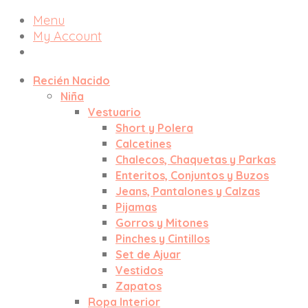
Menu
My Account
Recién Nacido
Niña
Vestuario
Short y Polera
Calcetines
Chalecos, Chaquetas y Parkas
Enteritos, Conjuntos y Buzos
Jeans, Pantalones y Calzas
Pijamas
Gorros y Mitones
Pinches y Cintillos
Set de Ajuar
Vestidos
Zapatos
Ropa Interior