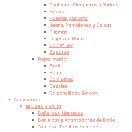
Chalecos, Chaquetas y Parkas
Buzos
Poleras y Shorts
Jeans, Pantalones y Calzas
Pijamas
Trajes de Baño
Calcetines
Zapatos
Ropa Interior
Body
Panty
Camisetas
Beatles
Calzoncillos y Boxers
Accesorios
Higiene y Salud
Bañeras y Hamacas
Bacinicas y Adaptadores de Baño
Toallas y Toallitas Humedas