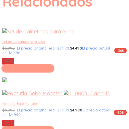
Relacionados
Set de Calcetines para Niña
$
6.990
El precio original era: $6.990.
$
4.490
El precio actual
-36%
es: $4.490.
-36%
Seleccionar opciones
Pantufla Bebé Monster
$
9.990
El precio original era: $9.990.
$
4.990
El precio actual
-50%
es: $4.990.
-50%