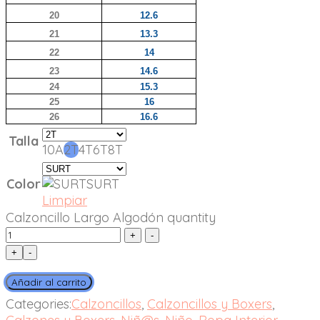
20
12.6
21
13.3
22
14
23
14.6
24
15.3
25
16
26
16.6
Talla
10A
2T
4T
6T
8T
Color
SURT
Limpiar
Calzoncillo Largo Algodón quantity
+
-
Añadir al carrito
Categories:
Calzoncillos
,
Calzoncillos y Boxers
,