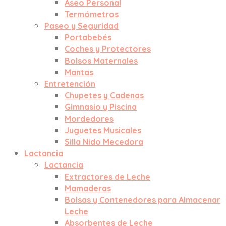
Aseo Personal
Termómetros
Paseo y Seguridad
Portabebés
Coches y Protectores
Bolsos Maternales
Mantas
Entretención
Chupetes y Cadenas
Gimnasio y Piscina
Mordedores
Juguetes Musicales
Silla Nido Mecedora
Lactancia
Lactancia
Extractores de Leche
Mamaderas
Bolsas y Contenedores para Almacenar
Leche
Absorbentes de Leche