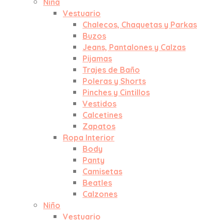
Niña
Vestuario
Chalecos, Chaquetas y Parkas
Buzos
Jeans, Pantalones y Calzas
Pijamas
Trajes de Baño
Poleras y Shorts
Pinches y Cintillos
Vestidos
Calcetines
Zapatos
Ropa Interior
Body
Panty
Camisetas
Beatles
Calzones
Niño
Vestuario