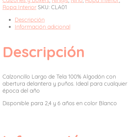
Calzones y Boxers
,
Niñ@s
,
Niño
,
Ropa Interior
,
Ropa Interior
SKU:
CLA01
Descripción
Información adicional
Descripción
Calzoncillo Largo de Tela 100% Algodón con
abertura delantera y puños. Ideal para cualquier
época del año
Disponible para 2,4 y 6 años en color Blanco