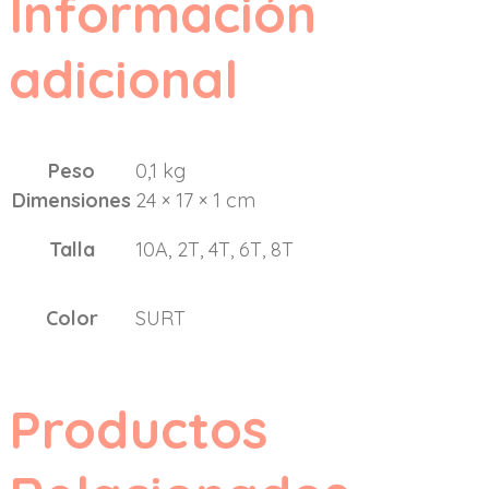
Información
adicional
Peso
0,1 kg
Dimensiones
24 × 17 × 1 cm
Talla
10A, 2T, 4T, 6T, 8T
Color
SURT
Productos