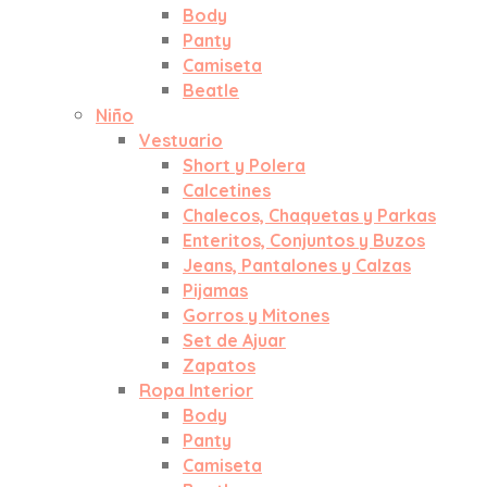
Body
Panty
Camiseta
Beatle
Niño
Vestuario
Short y Polera
Calcetines
Chalecos, Chaquetas y Parkas
Enteritos, Conjuntos y Buzos
Jeans, Pantalones y Calzas
Pijamas
Gorros y Mitones
Set de Ajuar
Zapatos
Ropa Interior
Body
Panty
Camiseta