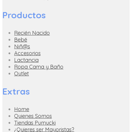
Productos
Recién Nacido
Bebé
Niñ@s
Accesorios
Lactancia
Ropa Cama y Baño
Outlet
Extras
Home
Quienes Somos
Tiendas Pumucki
¿Quieres ser Mayoristas?