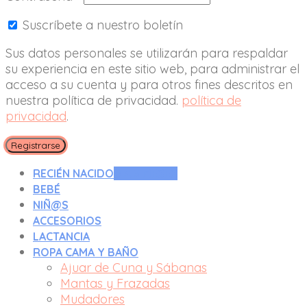
Suscríbete a nuestro boletín
Sus datos personales se utilizarán para respaldar
su experiencia en este sitio web, para administrar el
acceso a su cuenta y para otros fines descritos en
nuestra política de privacidad.
política de
privacidad
.
Registrarse
RECIÉN NACIDO
0 A 3 MESES
BEBÉ
NIÑ@S
ACCESORIOS
LACTANCIA
ROPA CAMA Y BAÑO
Ajuar de Cuna y Sábanas
Mantas y Frazadas
Mudadores