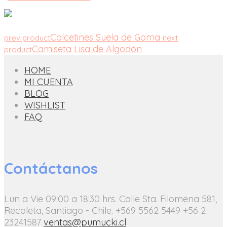
Calcetines Suela de Goma
prev product
next
Camiseta Lisa de Algodón
product
HOME
MI CUENTA
BLOG
WISHLIST
FAQ
Contáctanos
Lun a Vie 09:00 a 18:30 hrs.
Calle Sta. Filomena 581,
Recoleta, Santiago - Chile.
+569 5562 5449
+56 2
23241587
ventas@pumucki.cl