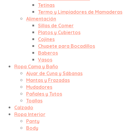
Tetinas
Termo y Limpiadores de Mamaderas
Alimentación
Sillas de Comer
Platos y Cubiertos
Cojines
Chupete para Bocadillos
Baberos
Vasos
Ropa Cama y Baño
Ajuar de Cuna y Sábanas
Mantas y Frazadas
Mudadores
Pañales y Tutos
Toallas
Calzado
Ropa Interior
Panty
Body