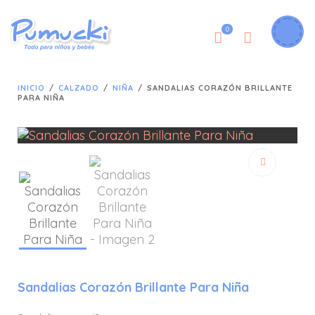
0
INICIO
/
CALZADO
/
NIÑA
/
SANDALIAS CORAZÓN BRILLANTE
PARA NIÑA
🔍
Sandalias Corazón Brillante Para Niña