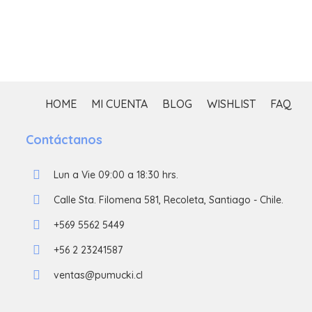
HOME
MI CUENTA
BLOG
WISHLIST
FAQ
Contáctanos
Lun a Vie 09:00 a 18:30 hrs.
Calle Sta. Filomena 581, Recoleta, Santiago - Chile.
+569 5562 5449
+56 2 23241587
ventas@pumucki.cl