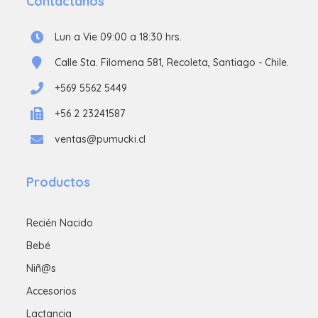
Contáctanos
Lun a Vie 09:00 a 18:30 hrs.
Calle Sta. Filomena 581, Recoleta, Santiago - Chile.
+569 5562 5449
+56 2 23241587
ventas@pumucki.cl
Productos
Recién Nacido
Bebé
Niñ@s
Accesorios
Lactancia