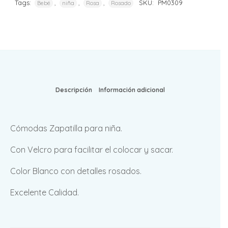
Tags:
,
,
,
SKU:
PM0309
Bebé
niña
Rosa
Rosado
Descripción
Información adicional
Cómodas Zapatilla para niña.
Con Velcro para facilitar el colocar y sacar.
Color Blanco con detalles rosados.
Excelente Calidad.