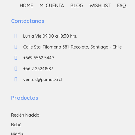
HOME
MI CUENTA
BLOG
WISHLIST
FAQ
Contáctanos
Lun a Vie 09:00 a 18:30 hrs.
Calle Sta. Filomena 581, Recoleta, Santiago - Chile.
+569 5562 5449
+56 2 23241587
ventas@pumucki.cl
Productos
Recién Nacido
Bebé
Niñ@s