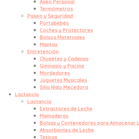
Aseo Personal
Termómetros
Paseo y Seguridad
Portabebés
Coches y Protectores
Bolsos Maternales
Mantas
Entretención
Chupetes y Cadenas
Gimnasio y Piscina
Mordedores
Juguetes Musicales
Silla Nido Mecedora
Lactancia
Lactancia
Extractores de Leche
Mamaderas
Bolsas y Contenedores para Almacenar 
Absorbentes de Leche
Tetinas