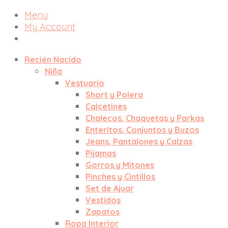
Menu
My Account
Recién Nacido
Niña
Vestuario
Short y Polera
Calcetines
Chalecos, Chaquetas y Parkas
Enteritos, Conjuntos y Buzos
Jeans, Pantalones y Calzas
Pijamas
Gorros y Mitones
Pinches y Cintillos
Set de Ajuar
Vestidos
Zapatos
Ropa Interior