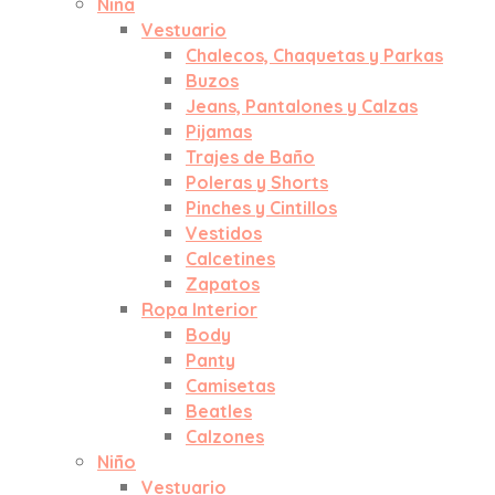
Niña
Vestuario
Chalecos, Chaquetas y Parkas
Buzos
Jeans, Pantalones y Calzas
Pijamas
Trajes de Baño
Poleras y Shorts
Pinches y Cintillos
Vestidos
Calcetines
Zapatos
Ropa Interior
Body
Panty
Camisetas
Beatles
Calzones
Niño
Vestuario