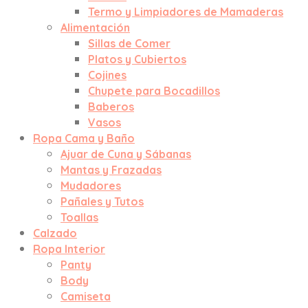
Termo y Limpiadores de Mamaderas
Alimentación
Sillas de Comer
Platos y Cubiertos
Cojines
Chupete para Bocadillos
Baberos
Vasos
Ropa Cama y Baño
Ajuar de Cuna y Sábanas
Mantas y Frazadas
Mudadores
Pañales y Tutos
Toallas
Calzado
Ropa Interior
Panty
Body
Camiseta