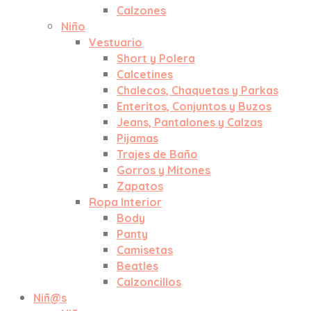
Calzones
Niño
Vestuario
Short y Polera
Calcetines
Chalecos, Chaquetas y Parkas
Enteritos, Conjuntos y Buzos
Jeans, Pantalones y Calzas
Pijamas
Trajes de Baño
Gorros y Mitones
Zapatos
Ropa Interior
Body
Panty
Camisetas
Beatles
Calzoncillos
Niñ@s