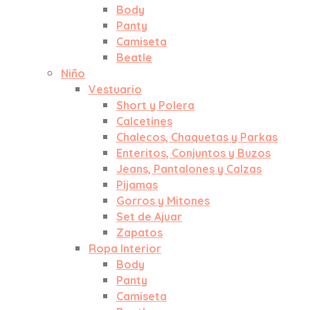
Body
Panty
Camiseta
Beatle
Niño
Vestuario
Short y Polera
Calcetines
Chalecos, Chaquetas y Parkas
Enteritos, Conjuntos y Buzos
Jeans, Pantalones y Calzas
Pijamas
Gorros y Mitones
Set de Ajuar
Zapatos
Ropa Interior
Body
Panty
Camiseta