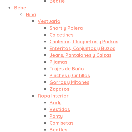
Beatle
Bebé
Niña
Vestuario
Short y Polera
Calcetines
Chalecos, Chaquetas y Parkas
Enteritos, Conjuntos y Buzos
Jeans, Pantalones y Calzas
Pijamas
Trajes de Baño
Pinches y Cintillos
Gorros y Mitones
Zapatos
Ropa Interior
Body
Vestidos
Panty
Camisetas
Beatles