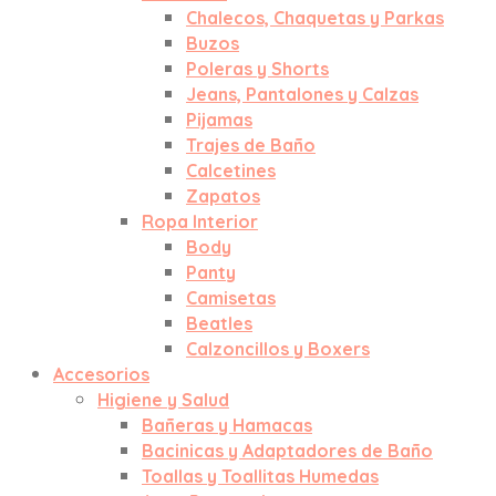
Chalecos, Chaquetas y Parkas
Buzos
Poleras y Shorts
Jeans, Pantalones y Calzas
Pijamas
Trajes de Baño
Calcetines
Zapatos
Ropa Interior
Body
Panty
Camisetas
Beatles
Calzoncillos y Boxers
Accesorios
Higiene y Salud
Bañeras y Hamacas
Bacinicas y Adaptadores de Baño
Toallas y Toallitas Humedas